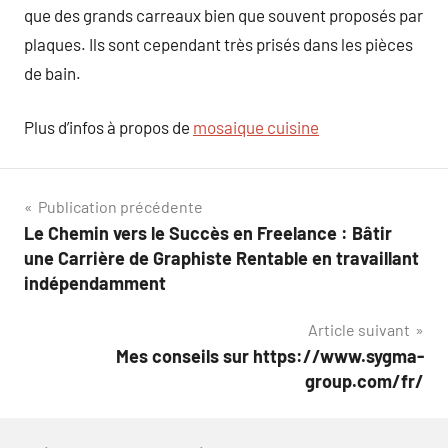
que des grands carreaux bien que souvent proposés par
plaques. Ils sont cependant très prisés dans les pièces
de bain.
Plus d’infos à propos de
mosaique cuisine
Navigation
Publication précédente
Le Chemin vers le Succès en Freelance : Bâtir
de
une Carrière de Graphiste Rentable en travaillant
l’article
indépendamment
Article suivant
Mes conseils sur https://www.sygma-
group.com/fr/