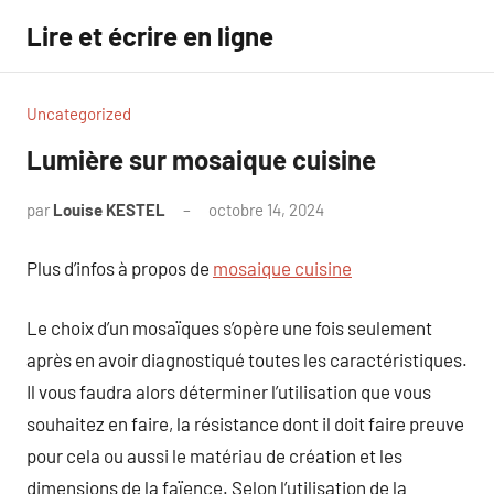
Aller
Lire et écrire en ligne
au
contenu
Uncategorized
Lumière sur mosaique cuisine
par
Louise KESTEL
octobre 14, 2024
Aucun
commentaire
Plus d’infos à propos de
mosaique cuisine
Le choix d’un mosaïques s’opère une fois seulement
après en avoir diagnostiqué toutes les caractéristiques.
Il vous faudra alors déterminer l’utilisation que vous
souhaitez en faire, la résistance dont il doit faire preuve
pour cela ou aussi le matériau de création et les
dimensions de la faïence. Selon l’utilisation de la