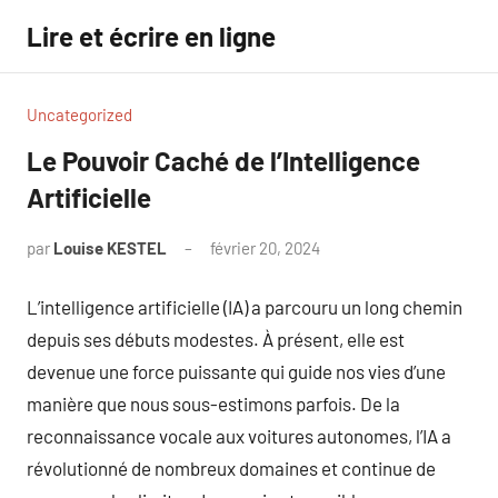
Aller
Lire et écrire en ligne
au
contenu
Uncategorized
Le Pouvoir Caché de l’Intelligence
Artificielle
par
Louise KESTEL
février 20, 2024
Aucun
commentaire
L’intelligence artificielle (IA) a parcouru un long chemin
depuis ses débuts modestes. À présent, elle est
devenue une force puissante qui guide nos vies d’une
manière que nous sous-estimons parfois. De la
reconnaissance vocale aux voitures autonomes, l’IA a
révolutionné de nombreux domaines et continue de