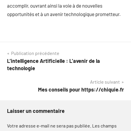
accomplir, ouvrant ainsi la voie à de nouvelles
opportunités et à un avenir technologique prometteur.
Navigation
Publication précédente
L’intelligence Artificielle : L’avenir de la
de
technologie
l’article
Article suivant
Mes conseils pour https://chiquie.fr
Laisser un commentaire
Votre adresse e-mail ne sera pas publiée.
Les champs