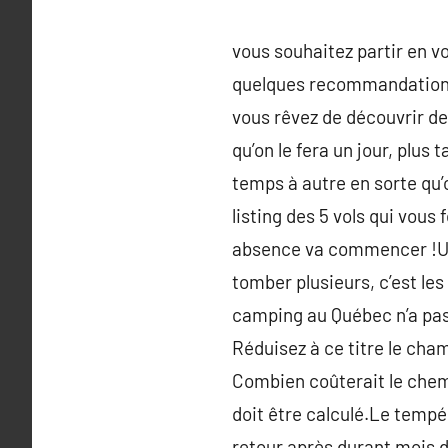
vous souhaitez partir en v
quelques recommandations p
vous rêvez de découvrir dep
qu’on le fera un jour, plus
temps à autre en sorte qu’
listing des 5 vols qui vous 
absence va commencer !Un d
tomber plusieurs, c’est les
camping au Québec n’a pas 
Réduisez à ce titre le cha
Combien coûterait le chemin
doit être calculé.Le tempé
retour après durant mois d