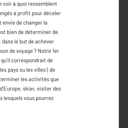
e voir à quoi ressemblent
ongés à profit pour déceler
 envie de changer la
est bien de déterminer de
 dans le but de achever
ison de voyage ? Notre 1er
 qu’il correspondrait de
es pays ou les villes ( de
terminer les activités que
d’Europe, skier, visiter des
ns lesquels vous pourrez