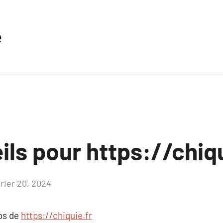
e
ls pour https://chiqu
vrier 20, 2024
Aucun
commentaire
pos de
https://chiquie.fr