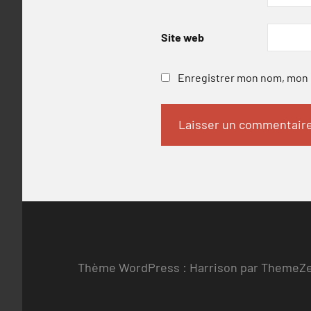
Site web
Enregistrer mon nom, mon e
Thème WordPress : Harrison par ThemeZ