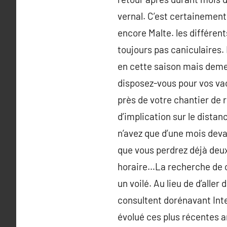
vernal. C’est certainement 
encore Malte. les différen
toujours pas caniculaires.
en cette saison mais demeu
disposez-vous pour vos vac
près de votre chantier de r
d’implication sur le distan
n’avez que d’une mois devan
que vous perdrez déjà deux
horaire…La recherche de c
un voilé. Au lieu de d’alle
consultent dorénavant Inte
évolué ces plus récentes a