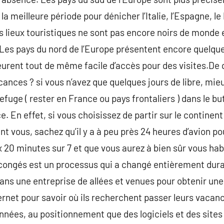
la meilleure période pour dénicher l’Italie, l’Espagne, le
ts lieux touristiques ne sont pas encore noirs de monde
 Les pays du nord de l’Europe présentent encore quelq
rent tout de même facile d’accès pour des visites.De q
ances ? si vous n’avez que quelques jours de libre, mie
efuge ( rester en France ou pays frontaliers ) dans le bu
ce. En effet, si vous choisissez de partir sur le contin
t vous, sachez qu’il y a à peu près 24 heures d’avion pour
 20 minutes sur 7 et que vous aurez à bien sûr vous ha
ongés est un processus qui a changé entièrement durant
r dans une entreprise de allées et venues pour obtenir une
rnet pour savoir où ils recherchent passer leurs vacan
nnées, au positionnement que des logiciels et des sites 