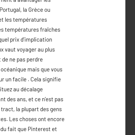
 Portugal, la Grèce ou
 et les températures
ues températures fraîches
uel prix d’implication
ux vaut voyager au plus
t de ne pas perdre
ent océanique mais que vous
 un facile . Cela signifie
bituez au décalage
 des ans, et ce n’est pas
 tract, la plupart des gens
ces. Les choses ont encore
du fait que Pinterest et