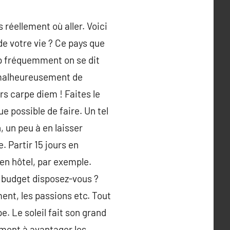
 réellement où aller. Voici
de votre vie ? Ce pays que
rop fréquemment on se dit
it malheureusement de
s carpe diem ! Faites le
que possible de faire. Un tel
 un peu à en laisser
. Partir 15 jours en
en hôtel, par exemple.
l budget disposez-vous ?
ent, les passions etc. Tout
. Le soleil fait son grand
ément à avantager les