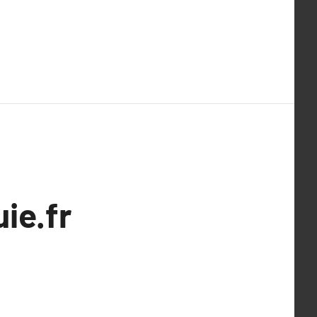
ie.fr