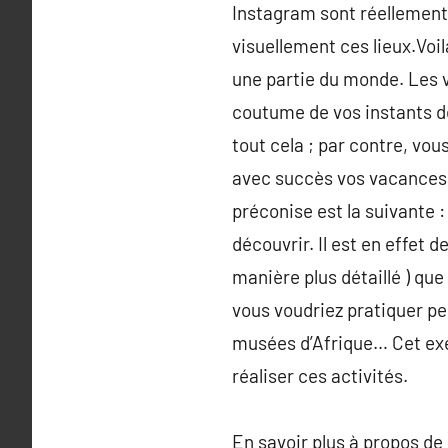
Instagram sont réellement v
visuellement ces lieux.Voi
une partie du monde. Les 
coutume de vos instants de
tout cela ; par contre, v
avec succès vos vacances so
préconise est la suivante 
découvrir. Il est en effet d
manière plus détaillé ) que
vous voudriez pratiquer pen
musées d’Afrique… Cet exer
réaliser ces activités.
En savoir plus à propos de