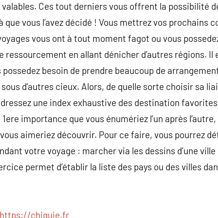
alables. Ces tout derniers vous offrent la possibilité d
là que vous l’avez décidé ! Vous mettrez vos prochains c
voyages vous ont à tout moment fagot ou vous possedez
 ressourcement en allant dénicher d’autres régions. Il 
ous possedez besoin de prendre beaucoup de arrangement
us d’autres cieux. Alors, de quelle sorte choisir sa lia
: dressez une index exhaustive des destination favorites
e 1ere importance que vous énumériez l’un après l’autre, l
 vous aimeriez découvrir. Pour ce faire, vous pourrez dé
dant votre voyage : marcher via les dessins d’une ville 
cice permet d’établir la liste des pays ou des villes da
https://chiquie.fr