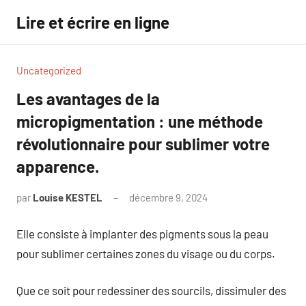
Aller
Lire et écrire en ligne
au
contenu
Uncategorized
Les avantages de la
micropigmentation : une méthode
révolutionnaire pour sublimer votre
apparence.
par
Louise KESTEL
décembre 9, 2024
Aucun
commentaire
Elle consiste à implanter des pigments sous la peau
pour sublimer certaines zones du visage ou du corps.
Que ce soit pour redessiner des sourcils, dissimuler des