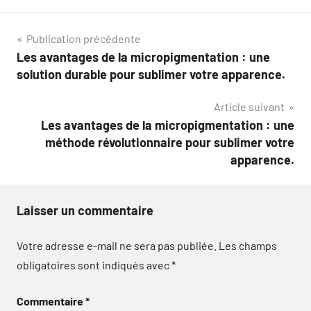
Navigation
Publication précédente
Les avantages de la micropigmentation : une
de
solution durable pour sublimer votre apparence.
l’article
Article suivant
Les avantages de la micropigmentation : une
méthode révolutionnaire pour sublimer votre
apparence.
Laisser un commentaire
Votre adresse e-mail ne sera pas publiée.
Les champs
obligatoires sont indiqués avec
*
Commentaire
*