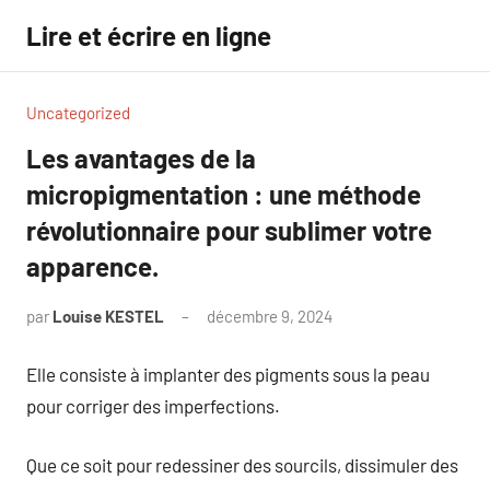
Aller
Lire et écrire en ligne
au
contenu
Uncategorized
Les avantages de la
micropigmentation : une méthode
révolutionnaire pour sublimer votre
apparence.
par
Louise KESTEL
décembre 9, 2024
Aucun
commentaire
Elle consiste à implanter des pigments sous la peau
pour corriger des imperfections.
Que ce soit pour redessiner des sourcils, dissimuler des