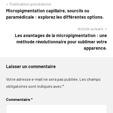
Navigation
Publication précédente
Micropigmentation capillaire, sourcils ou
de
paramédicale : explorez les différentes options.
l’article
Article suivant
Les avantages de la micropigmentation : une
méthode révolutionnaire pour sublimer votre
apparence.
Laisser un commentaire
Votre adresse e-mail ne sera pas publiée.
Les champs
obligatoires sont indiqués avec
*
Commentaire
*