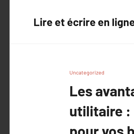
Aller
au
Lire et écrire en lign
contenu
Uncategorized
Les avant
utilitaire
pour vos 