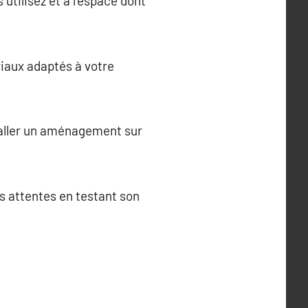
 utilisez et à l’espace dont
iaux adaptés à votre
staller un aménagement sur
os attentes en testant son