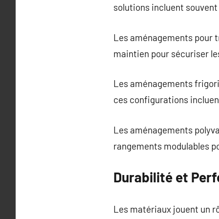
solutions incluent souvent 
Les aménagements pour tran
maintien pour sécuriser l
Les aménagements frigorifi
ces configurations incluen
Les aménagements polyvalen
rangements modulables pou
Durabilité et Per
Les matériaux jouent un rôl