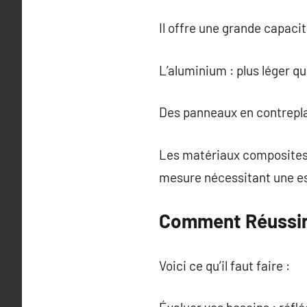
Il offre une grande capaci
L’aluminium : plus léger que
Des panneaux en contreplaq
Les matériaux composites 
mesure nécessitant une es
Comment Réussir 
Voici ce qu’il faut faire :