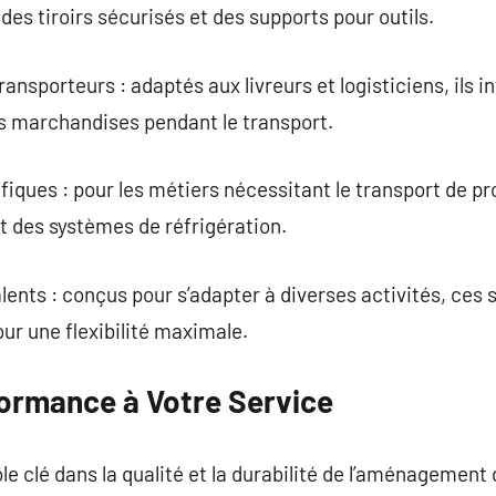
des tiroirs sécurisés et des supports pour outils.
sporteurs : adaptés aux livreurs et logisticiens, ils i
es marchandises pendant le transport.
ques : pour les métiers nécessitant le transport de pro
t des systèmes de réfrigération.
ts : conçus pour s’adapter à diverses activités, ces s
r une flexibilité maximale.
formance à Votre Service
e clé dans la qualité et la durabilité de l’aménagement d