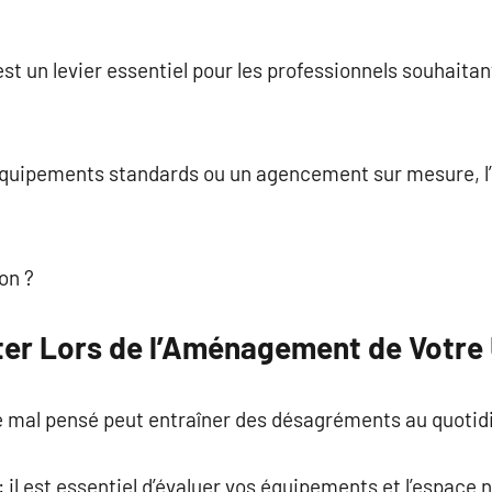
st un levier essentiel pour les professionnels souhaitan
équipements standards ou un agencement sur mesure, l’e
ion ?
ter Lors de l’Aménagement de Votre U
 mal pensé peut entraîner des désagréments au quotid
 il est essentiel d’évaluer vos équipements et l’espace