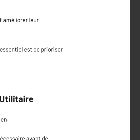
t améliorer leur
ssentiel est de prioriser
tilitaire
ien.
 nécessaire avant de