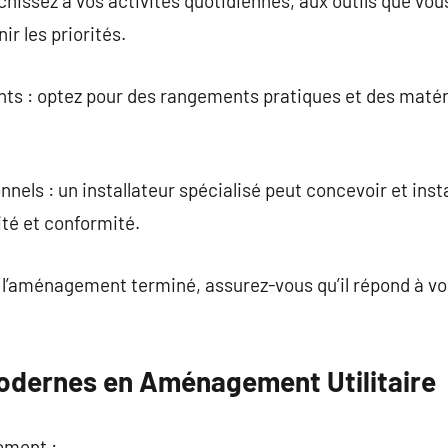
chissez à vos activités quotidiennes, aux outils que vous
ir les priorités.
nts : optez pour des rangements pratiques et des matér
onnels : un installateur spécialisé peut concevoir et in
té et conformité.
is l’aménagement terminé, assurez-vous qu’il répond à v
odernes en Aménagement Utilitaire
oment :