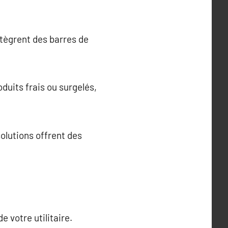
ntègrent des barres de
duits frais ou surgelés,
olutions offrent des
e votre utilitaire.