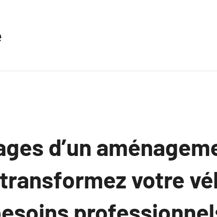
e
ages d’un aménagem
 : transformez votre vé
besoins professionnel