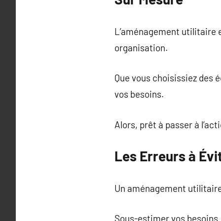
L’aménagement utilitaire e
organisation.
Que vous choisissiez des 
vos besoins.
Alors, prêt à passer à l’act
Les Erreurs à Évi
Un aménagement utilitaire
Sous-estimer vos besoins :