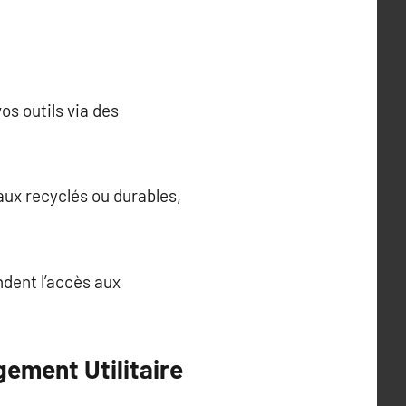
os outils via des
aux recyclés ou durables,
ndent l’accès aux
ement Utilitaire