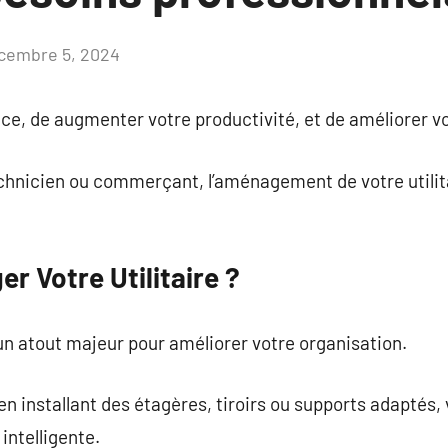
cembre 5, 2024
Aucun
commentaire
pace, de augmenter votre productivité, et de améliorer v
echnicien ou commerçant, l’aménagement de votre utilit
 Votre Utilitaire ?
un atout majeur pour améliorer votre organisation.
en installant des étagères, tiroirs ou supports adaptés,
intelligente.