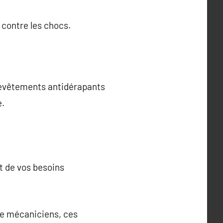
contre les chocs.
revêtements antidérapants
e.
et de vos besoins
 de mécaniciens, ces