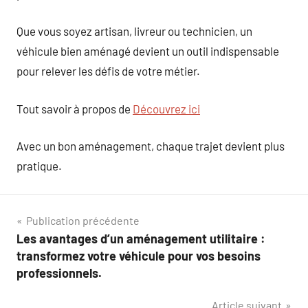
Que vous soyez artisan, livreur ou technicien, un
véhicule bien aménagé devient un outil indispensable
pour relever les défis de votre métier.
Tout savoir à propos de
Découvrez ici
Avec un bon aménagement, chaque trajet devient plus
pratique.
Navigation
Publication précédente
Les avantages d’un aménagement utilitaire :
de
transformez votre véhicule pour vos besoins
l’article
professionnels.
Article suivant