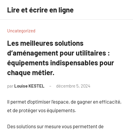
Aller
Lire et écrire en ligne
au
contenu
Uncategorized
Les meilleures solutions
d’aménagement pour utilitaires :
équipements indispensables pour
chaque métier.
par
Louise KESTEL
décembre 5, 2024
Aucun
commentaire
Il permet d’optimiser l’espace, de gagner en efficacité,
et de protéger vos équipements.
Des solutions sur mesure vous permettent de