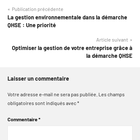
Navigation
Publication précédente
La gestion environnementale dans la démarche
de
QHSE : Une priorité
l’article
Article suivant
Optimiser la gestion de votre entreprise grâce à
la démarche QHSE
Laisser un commentaire
Votre adresse e-mail ne sera pas publiée.
Les champs
obligatoires sont indiqués avec
*
Commentaire
*