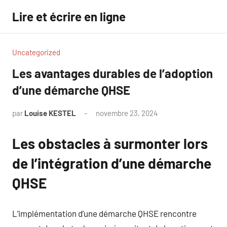
Aller
Lire et écrire en ligne
au
contenu
Uncategorized
Les avantages durables de l’adoption
d’une démarche QHSE
par
Louise KESTEL
novembre 23, 2024
Aucun
commentaire
Les obstacles à surmonter lors
de l’intégration d’une démarche
QHSE
L’implémentation d’une démarche QHSE rencontre