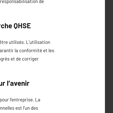
 responsabilisation de
arche QHSE
re utilisés. L’utilisation
arantir la conformité et les
ogrès et de corriger
r l’avenir
ur l’entreprise. La
nelles est l’un des