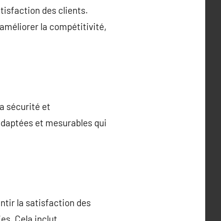
atisfaction des clients.
améliorer la compétitivité,
a sécurité et
adaptées et mesurables qui
tir la satisfaction des
es. Cela inclut