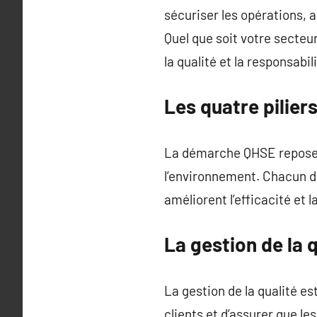
sécuriser les opérations, a
Quel que soit votre secteu
la qualité et la responsabil
Les quatre pilie
La démarche QHSE repose su
l’environnement. Chacun d
améliorent l’efficacité et l
La gestion de la
La gestion de la qualité e
clients et d’assurer que l