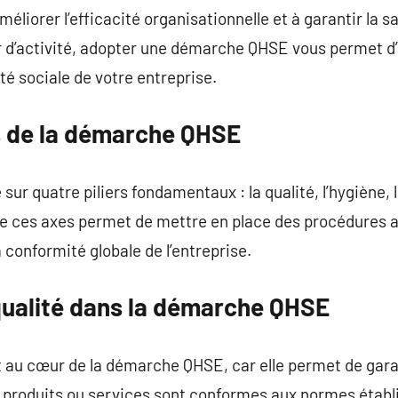
méliorer l’efficacité organisationnelle et à garantir la s
r d’activité, adopter une démarche QHSE vous permet d’
ité sociale de votre entreprise.
rs de la démarche QHSE
r quatre piliers fondamentaux : la qualité, l’hygiène, l
e ces axes permet de mettre en place des procédures 
a conformité globale de l’entreprise.
 qualité dans la démarche QHSE
st au cœur de la démarche QHSE, car elle permet de garan
es produits ou services sont conformes aux normes établi