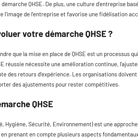
 démarche QHSE. De plus, une culture d’entreprise basée 
 l’image de l’entreprise et favorise une fidélisation acc
voluer votre démarche QHSE ?
ndre que la mise en place de QHSE est un processus qui
réussie nécessite une amélioration continue, l’ajust
pte des retours d’expérience. Les organisations doiven
ter des ajustements pour rester compétitives.
émarche QHSE
, Hygiène, Sécurité, Environnement) est une approche 
se en prenant en compte plusieurs aspects fondamentau