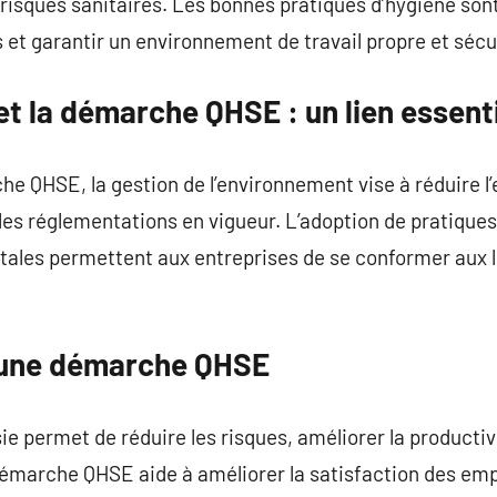
 risques sanitaires. Les bonnes pratiques d’hygiène son
 et garantir un environnement de travail propre et sécu
t la démarche QHSE : un lien essent
he QHSE, la gestion de l’environnement vise à réduire 
 les réglementations en vigueur. L’adoption de pratiques
les permettent aux entreprises de se conformer aux lé
’une démarche QHSE
permet de réduire les risques, améliorer la productivi
démarche QHSE aide à améliorer la satisfaction des empl