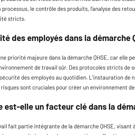
 processus, le contrôle des produits, l’analyse des retou
té stricts.
rité des employés dans la démarche
 une priorité majeure dans la démarche QHSE, car elle p
nvironnement de travail sûr. Des protocoles stricts de s
a sécurité des employés au quotidien. L’instauration de 
 risques sont cruciales pour créer un environnement de t
e est-elle un facteur clé dans la dé
avail fait partie intégrante de la démarche QHSE, visant 