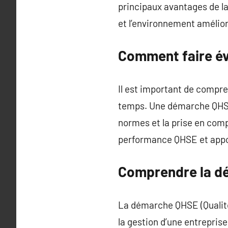
principaux avantages de la
et l’environnement améliore
Comment faire é
Il est important de compre
temps. Une démarche QHSE 
normes et la prise en com
performance QHSE et appor
Comprendre la d
La démarche QHSE (Qualité
la gestion d’une entrepri