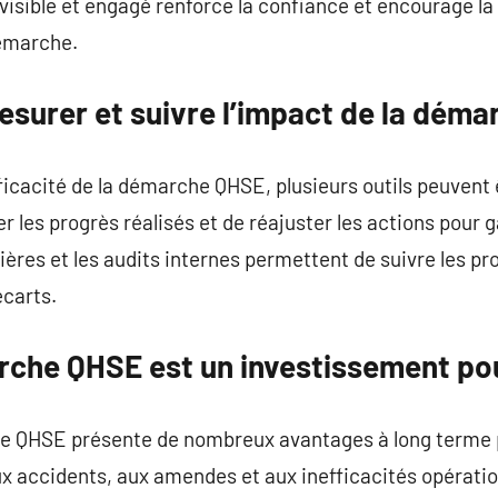
visible et engagé renforce la confiance et encourage la
émarche.
esurer et suivre l’impact de la dém
ficacité de la démarche QHSE, plusieurs outils peuvent êt
r les progrès réalisés et de réajuster les actions pour g
ières et les audits internes permettent de suivre les pr
écarts.
rche QHSE est un investissement pou
e QHSE présente de nombreux avantages à long terme po
ux accidents, aux amendes et aux inefficacités opération