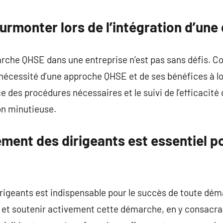
commentaire
surmonter lors de l’intégration d’u
che QHSE dans une entreprise n’est pas sans défis. Co
nécessité d’une approche QHSE et de ses bénéfices à lo
e des procédures nécessaires et le suivi de l’efficacit
on minutieuse.
ement des dirigeants est essentiel p
rigeants est indispensable pour le succès de toute dé
er et soutenir activement cette démarche, en y consacr