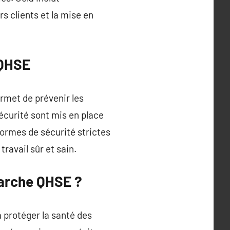
rs clients et la mise en
 QHSE
ermet de prévenir les
écurité sont mis en place
normes de sécurité strictes
ravail sûr et sain.
marche QHSE ?
à protéger la santé des