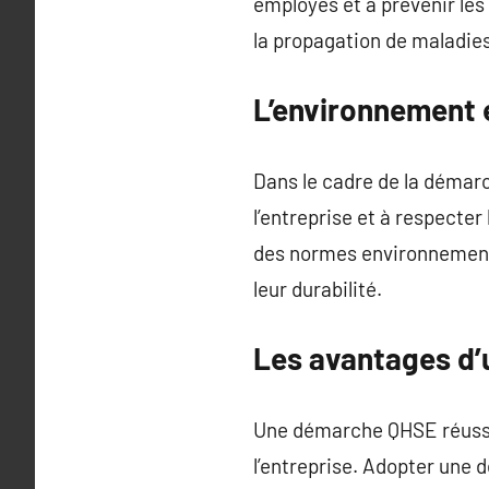
employés et à prévenir les
la propagation de maladies
L’environnement e
Dans le cadre de la démarc
l’entreprise et à respecter
des normes environnementa
leur durabilité.
Les avantages d
Une démarche QHSE réussie 
l’entreprise. Adopter une 