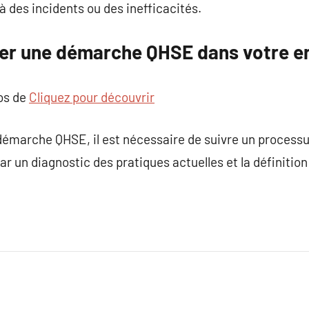
 à des incidents ou des inefficacités.
r une démarche QHSE dans votre en
pos de
Cliquez pour découvrir
démarche QHSE, il est nécessaire de suivre un processu
 un diagnostic des pratiques actuelles et la définition d