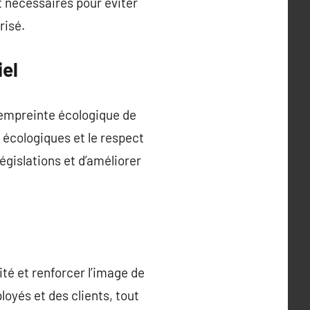
t nécessaires pour éviter
risé.
iel
l’empreinte écologique de
 écologiques et le respect
gislations et d’améliorer
té et renforcer l’image de
oyés et des clients, tout