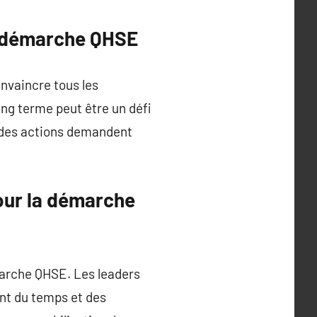
ne démarche QHSE
nvaincre tous les
ng terme peut être un défi
é des actions demandent
our la démarche
marche QHSE. Les leaders
ant du temps et des