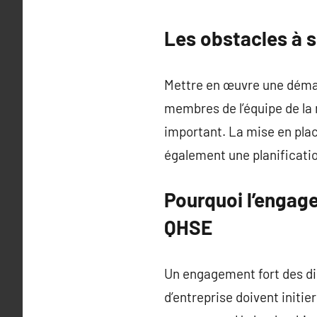
Les obstacles à 
Mettre en œuvre une démar
membres de l’équipe de la 
important. La mise en plac
également une planificati
Pourquoi l’engag
QHSE
Un engagement fort des di
d’entreprise doivent initi