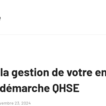
e
la gestion de votre e
a démarche QHSE
vembre 23, 2024
Aucun