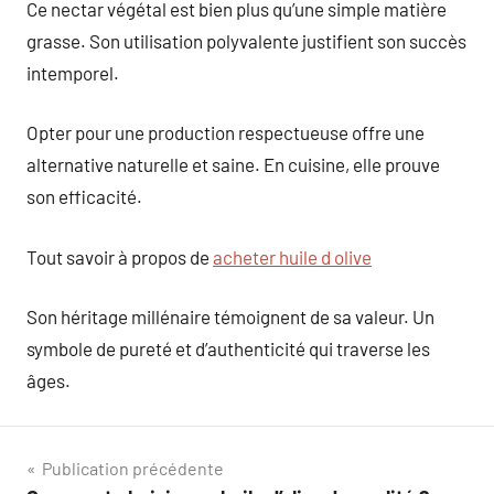
Ce nectar végétal est bien plus qu’une simple matière
grasse. Son utilisation polyvalente justifient son succès
intemporel.
Opter pour une production respectueuse offre une
alternative naturelle et saine. En cuisine, elle prouve
son efficacité.
Tout savoir à propos de
acheter huile d olive
Son héritage millénaire témoignent de sa valeur. Un
symbole de pureté et d’authenticité qui traverse les
âges.
Navigation
Publication précédente