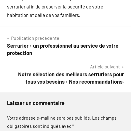
serrurier afin de préserver la sécurité de votre
habitation et celle de vos familiers.
Navigation
Publication précédente
Serrurier : un professionnel au service de votre
de
protection
l’article
Article suivant
Notre sélection des meilleurs serruriers pour
tous vos besoins : Nos recommandations.
Laisser un commentaire
Votre adresse e-mail ne sera pas publiée.
Les champs
obligatoires sont indiqués avec
*