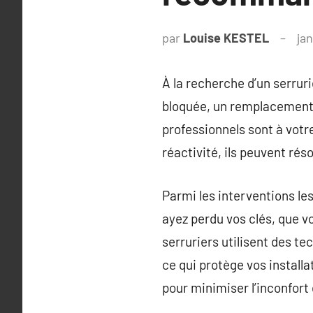
par
Louise KESTEL
jan
À la recherche d’un serruri
bloquée, un remplacement d
professionnels sont à votre
réactivité, ils peuvent ré
Parmi les interventions le
ayez perdu vos clés, que v
serruriers utilisent des 
ce qui protège vos install
pour minimiser l’inconfort 