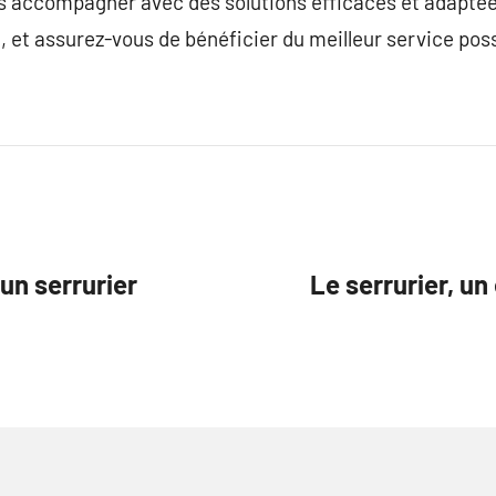
us accompagner avec des solutions efficaces et adaptée
, et assurez-vous de bénéficier du meilleur service poss
un serrurier
Le serrurier, un