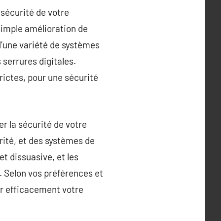
 sécurité de votre
simple amélioration de
 d’une variété de systèmes
 serrures digitales.
rictes, pour une sécurité
r la sécurité de votre
urité, et des systèmes de
t dissuasive, et les
n. Selon vos préférences et
er efficacement votre