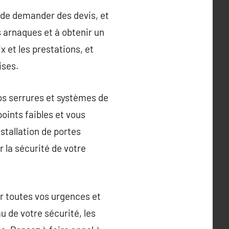
ne, de demander des devis, et
es arnaques et à obtenir un
 et les prestations, et
ises.
os serrures et systèmes de
points faibles et vous
stallation de portes
 la sécurité de votre
ur toutes vos urgences et
u de votre sécurité, les