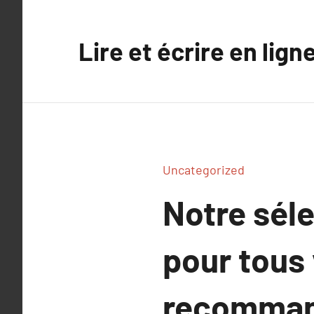
Aller
au
Lire et écrire en lign
contenu
Uncategorized
Notre séle
pour tous 
recomman