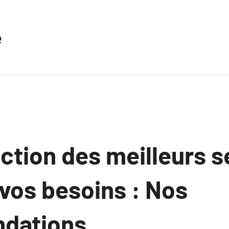
e
ction des meilleurs s
vos besoins : Nos
dations.