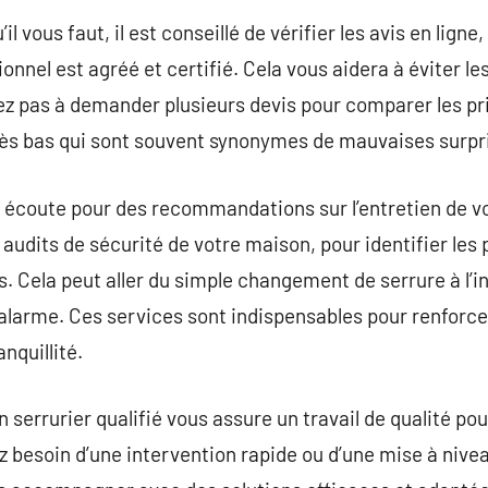
’il vous faut, il est conseillé de vérifier les avis en lig
ionnel est agréé et certifié. Cela vous aidera à éviter l
ez pas à demander plusieurs devis pour comparer les prix
très bas qui sont souvent synonymes de mauvaises surpr
e écoute pour des recommandations sur l’entretien de v
 audits de sécurité de votre maison, pour identifier les 
. Cela peut aller du simple changement de serrure à l’in
alarme. Ces services sont indispensables pour renforcer
nquillité.
 serrurier qualifié vous assure un travail de qualité po
z besoin d’une intervention rapide ou d’une mise à nivea