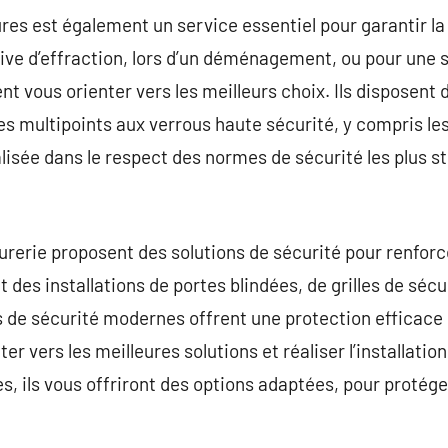
ures est également un service essentiel pour garantir la
ive d’effraction, lors d’un déménagement, ou pour une 
nt vous orienter vers les meilleurs choix. Ils disposent
es multipoints aux verrous haute sécurité, y compris les
lisée dans le respect des normes de sécurité les plus st
urerie proposent des solutions de sécurité pour renforce
 des installations de portes blindées, de grilles de séc
 de sécurité modernes offrent une protection efficace e
er vers les meilleures solutions et réaliser l’installatio
s, ils vous offriront des options adaptées, pour protég