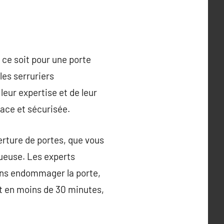
 ce soit pour une porte
les serruriers
 leur expertise et de leur
cace et sécurisée.
erture de portes, que vous
tueuse. Les experts
sans endommager la porte,
nt en moins de 30 minutes,