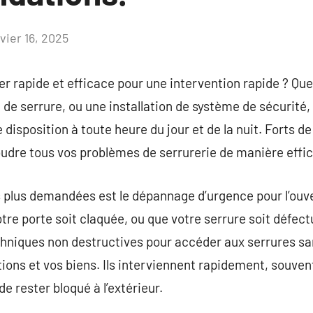
vier 16, 2025
Aucun
commentaire
er rapide et efficace pour une intervention rapide ? Que
e serrure, ou une installation de système de sécurité, 
 disposition à toute heure du jour et de la nuit. Forts de
soudre tous vos problèmes de serrurerie de manière effi
s plus demandées est le dépannage d’urgence pour l’ouv
otre porte soit claquée, ou que votre serrure soit défec
techniques non destructives pour accéder aux serrures 
ations et vos biens. Ils interviennent rapidement, souve
de rester bloqué à l’extérieur.