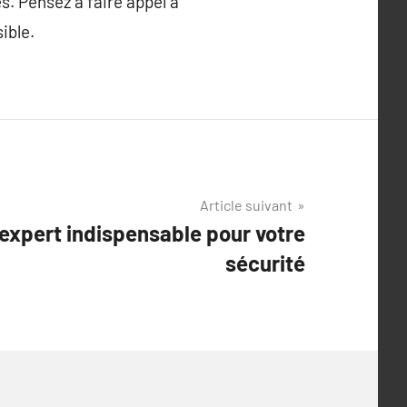
s. Pensez à faire appel à
ible.
Article suivant
 expert indispensable pour votre
sécurité