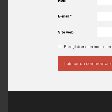
Nom
*
E-mail
*
Site web
Enregistrer mon nom, mon e