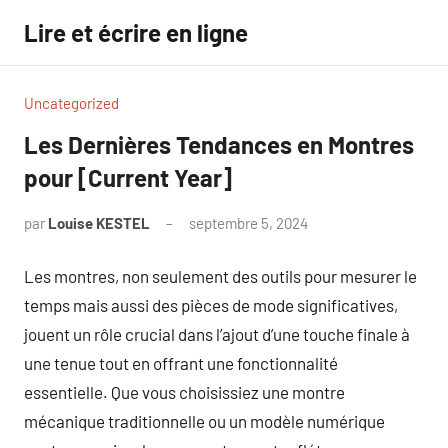
Aller
Lire et écrire en ligne
au
contenu
Uncategorized
Les Dernières Tendances en Montres
pour [Current Year]
par
Louise KESTEL
septembre 5, 2024
Aucun
commentaire
Les montres, non seulement des outils pour mesurer le
temps mais aussi des pièces de mode significatives,
jouent un rôle crucial dans l’ajout d’une touche finale à
une tenue tout en offrant une fonctionnalité
essentielle. Que vous choisissiez une montre
mécanique traditionnelle ou un modèle numérique