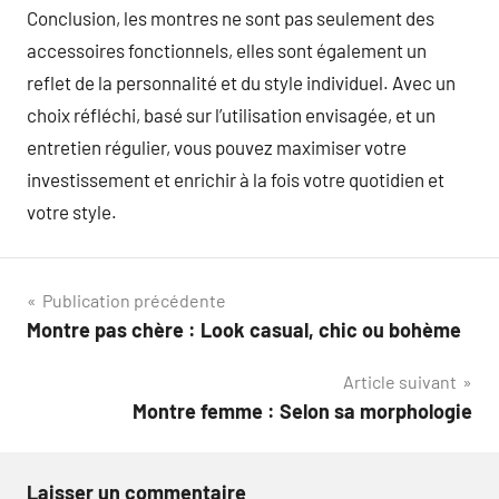
Conclusion, les montres ne sont pas seulement des
accessoires fonctionnels, elles sont également un
reflet de la personnalité et du style individuel. Avec un
choix réfléchi, basé sur l’utilisation envisagée, et un
entretien régulier, vous pouvez maximiser votre
investissement et enrichir à la fois votre quotidien et
votre style.
Navigation
Publication précédente
Montre pas chère : Look casual, chic ou bohème
de
Article suivant
l’article
Montre femme : Selon sa morphologie
Laisser un commentaire