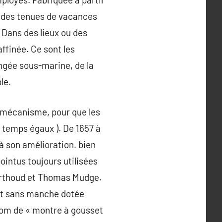
c des tenues de vacances
 Dans des lieux ou des
ffinée. Ce sont les
ongée sous-marine, de la
le.
e mécanisme, pour que les
e temps égaux ). De 1657 à
à son amélioration. bien
intus toujours utilisées
Berthoud et Thomas Mudge.
let sans manche dotée
 nom de « montre à gousset