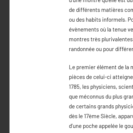
de différents matières com
ou des habits informels. P
évènements où la tenue ves
montres très plurivalentes,
randonnée ou pour différen
Le premier élément de la 
pièces de celui-ci atteign
1785, les physiciens, scie
que méconnus du plus gran
de certains grands physic
dès le 17ème Siècle, appa
d’une poche appelée le gou