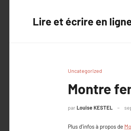
Aller
au
Lire et écrire en lign
contenu
Uncategorized
Montre fe
par
Louise KESTEL
se
Plus d’infos à propos de
Mo