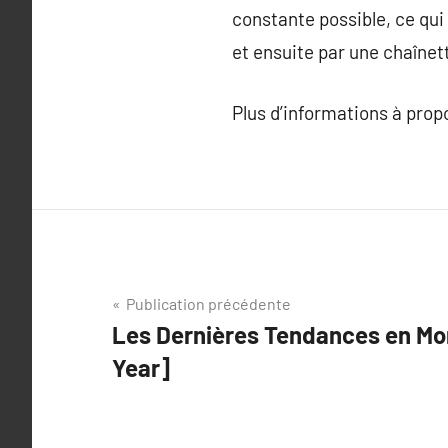
constante possible, ce qui 
et ensuite par une chaînett
Plus d’informations à pro
Navigation
Publication précédente
Les Dernières Tendances en Mo
de
Year]
l’article