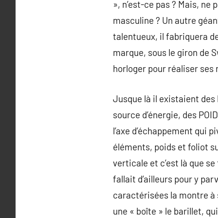
», n’est-ce pas ? Mais, ne
masculine ? Un autre géant
talentueux, il fabriquera 
marque, sous le giron de S
horloger pour réaliser se
Jusque là il existaient de
source d’énergie, des POI
l’axe d’échappement qui piv
éléments, poids et foliot 
verticale et c’est là que s
fallait d’ailleurs pour y p
caractérisées la montre à 
une « boîte » le barillet, q