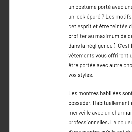
un costume porté avec une f
un look épuré ? Les motifs
cet esprit et être teintée 
profiter au maximum de ce
dans la négligence ). C’es
vêtements vous offriront u
être portée avec autre cho
vos styles.
Les montres habillées son
posséder. Habituellement 
merveille avec un charman
professionnelles. La coule
d’une montre qu’elle est d