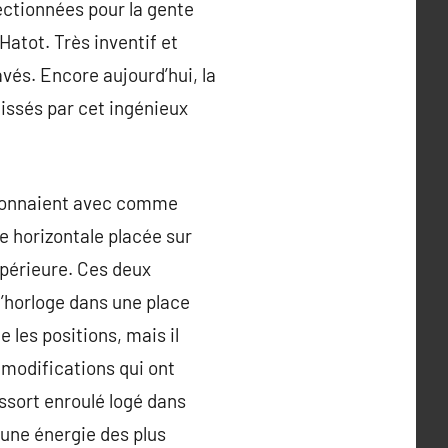
féctionnées pour la gente
Hatot. Très inventif et
vés. Encore aujourd’hui, la
aissés par cet ingénieux
ctionnaient avec comme
e horizontale placée sur
upérieure. Ces deux
l’horloge dans une place
e les positions, mais il
2 modifications qui ont
ssort enroulé logé dans
r une énergie des plus