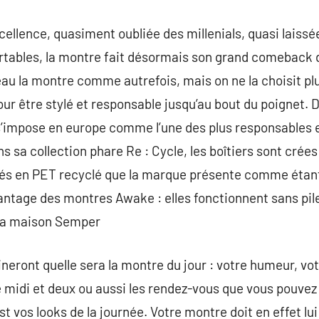
ellence, quasiment oubliée des millenials, quasi laissé
ortables, la montre fait désormais son grand comeback
au la montre comme autrefois, mais on ne la choisit pl
our être stylé et responsable jusqu’au bout du poignet. 
impose en europe comme l’une des plus responsables et
s sa collection phare Re : Cycle, les boîtiers sont crées
lisés en PET recyclé que la marque présente comme étan
antage des montres Awake : elles fonctionnent sans pile,
 la maison Semper
neront quelle sera la montre du jour : votre humeur, vot
 midi et deux ou aussi les rendez-vous que vous pouvez
st vos looks de la journée. Votre montre doit en effet l