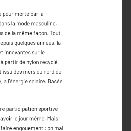
e pour morte par la
 dans la mode masculine.
us de la même façon. Tout
Depuis quelques années, la
 innovantes sur le
 à partir de nylon recyclé
t issu des mers du nord de
 à l’énergie solaire. Basée
re participation sportive
 avoir le jour même. Mais
ui faire engouement ; on mal