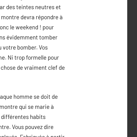
ar des teintes neutres et
re montre devra répondre à
 donc le weekend ! pour
sans évidemment tomber
ou votre bomber. Vos
e. Ni trop formelle pour
 chose de vraiment clef de
haque homme se doit de
 montre qui se marie à
différentes habits
ntre. Vous pouvez dire
mployés. Fabriquée à partir