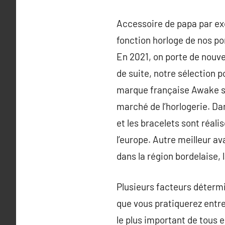
Accessoire de papa par exc
fonction horloge de nos p
En 2021, on porte de nouve
de suite, notre sélection p
marque française Awake s’
marché de l’horlogerie. Dan
et les bracelets sont réa
l’europe. Autre meilleur av
dans la région bordelaise,
Plusieurs facteurs détermi
que vous pratiquerez entre
le plus important de tous e