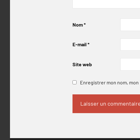
Nom
*
E-mail
*
Site web
Enregistrer mon nom, mon e