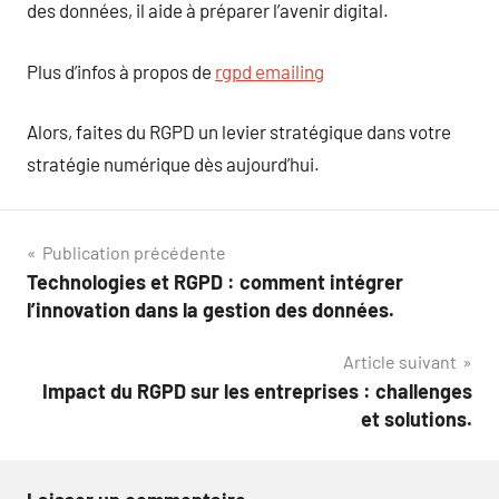
des données, il aide à préparer l’avenir digital.
Plus d’infos à propos de
rgpd emailing
Alors, faites du RGPD un levier stratégique dans votre
stratégie numérique dès aujourd’hui.
Navigation
Publication précédente
Technologies et RGPD : comment intégrer
de
l’innovation dans la gestion des données.
l’article
Article suivant
Impact du RGPD sur les entreprises : challenges
et solutions.