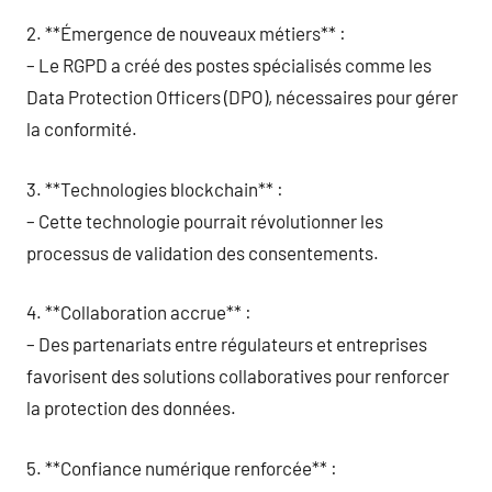
2. **Émergence de nouveaux métiers** :
– Le RGPD a créé des postes spécialisés comme les
Data Protection Officers (DPO), nécessaires pour gérer
la conformité.
3. **Technologies blockchain** :
– Cette technologie pourrait révolutionner les
processus de validation des consentements.
4. **Collaboration accrue** :
– Des partenariats entre régulateurs et entreprises
favorisent des solutions collaboratives pour renforcer
la protection des données.
5. **Confiance numérique renforcée** :