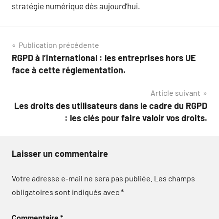
stratégie numérique dès aujourd’hui.
Navigation
Publication précédente
RGPD à l’international : les entreprises hors UE
de
face à cette réglementation.
l’article
Article suivant
Les droits des utilisateurs dans le cadre du RGPD
: les clés pour faire valoir vos droits.
Laisser un commentaire
Votre adresse e-mail ne sera pas publiée.
Les champs
obligatoires sont indiqués avec
*
Commentaire
*