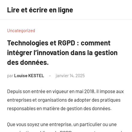
Aller
Lire et écrire en ligne
au
contenu
Uncategorized
Technologies et RGPD : comment
intégrer l’innovation dans la gestion
des données.
par
Louise KESTEL
janvier 14, 2025
Aucun
commentaire
Depuis son entrée en vigueur en mai 2018, il impose aux
entreprises et organisations de adopter des pratiques
responsables en matière de gestion des données.
Que vous soyez une entreprise, un particulier ou une