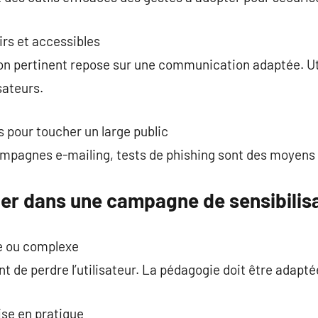
rs et accessibles
 pertinent repose sur une communication adaptée. Uti
isateurs.
s pour toucher un large public
ampagnes e-mailing, tests de phishing sont des moyens 
ter dans une campagne de sensibilis
e ou complexe
t de perdre l’utilisateur. La pédagogie doit être adapté
ise en pratique