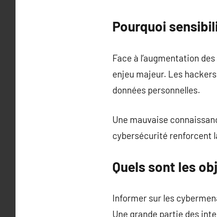
Pourquoi sensibil
Face à l’augmentation des 
enjeu majeur. Les hackers
données personnelles.
Une mauvaise connaissance
cybersécurité renforcent 
Quels sont les obj
Informer sur les cybermen
Une grande partie des int