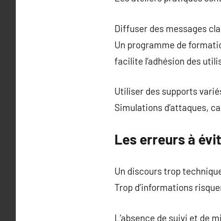
Diffuser des messages clai
Un programme de formation
facilite l’adhésion des util
Utiliser des supports varié
Simulations d’attaques, c
Les erreurs à évi
Un discours trop techniqu
Trop d’informations risquen
L’absence de suivi et de m