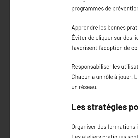
programmes de prévention o
Apprendre les bonnes prat
Éviter de cliquer sur des 
favorisent l’adoption de 
Responsabiliser les utilis
Chacun a un rôle à jouer.
un réseau.
Les stratégies p
Organiser des formations i
Les ateliers pratiques son