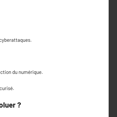
 cyberattaques.
tection du numérique.
curisé.
oluer ?