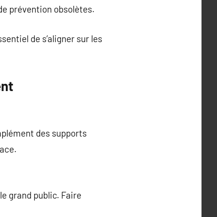
de prévention obsolètes.
entiel de s’aligner sur les
ent
omplément des supports
nace.
e grand public. Faire