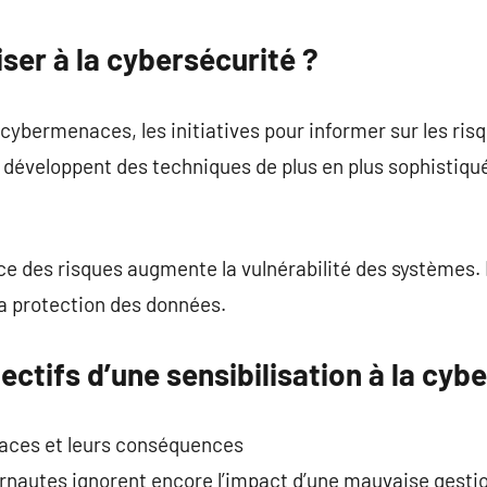
commentaire
iser à la cybersécurité ?
cybermenaces, les initiatives pour informer sur les ri
 développent des techniques de plus en plus sophistiqu
 des risques augmente la vulnérabilité des systèmes.
la protection des données.
ectifs d’une sensibilisation à la cyb
aces et leurs conséquences
ernautes ignorent encore l’impact d’une mauvaise gesti