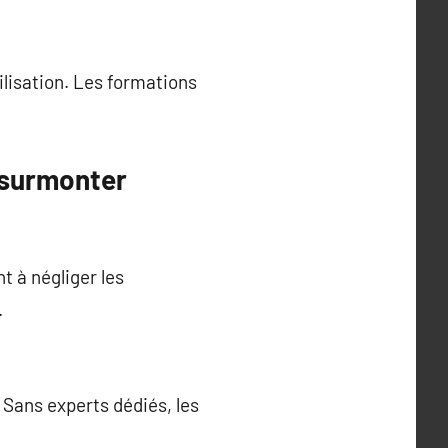
lisation. Les formations
 surmonter
t à négliger les
.
Sans experts dédiés, les