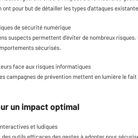
nt pour but de détailler les types d’attaques existante
iques de sécurité numérique
liens suspects permettent d’éviter de nombreux risques.
comportements sécurisés.
ateurs face aux risques informatiques
 Les campagnes de prévention mettent en lumière le fai
our un impact optimal
nteractives et ludiques
t des outils efficaces des gestes à adopter pour sécuris