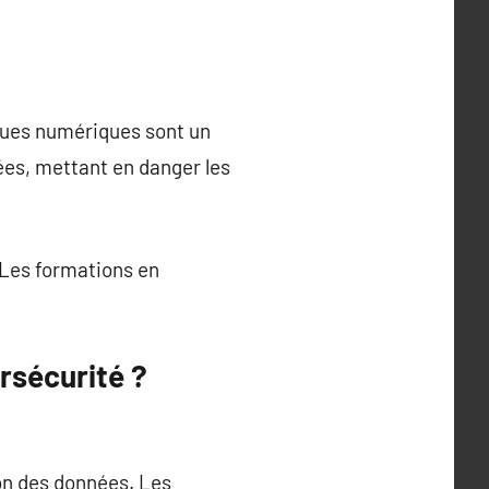
sques numériques sont un
ées, mettant en danger les
 Les formations en
ersécurité ?
on des données. Les