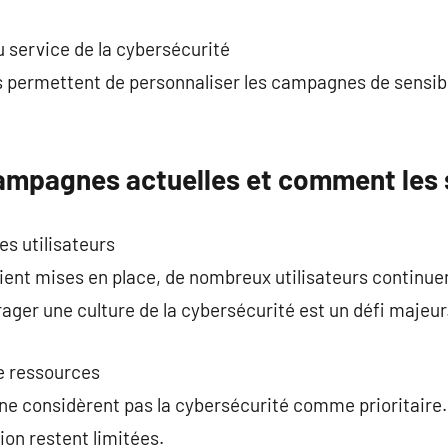
au service de la cybersécurité
s permettent de personnaliser les campagnes de sensibi
campagnes actuelles et comment les
s utilisateurs
ient mises en place, de nombreux utilisateurs continuen
er une culture de la cybersécurité est un défi majeur
e ressources
e considèrent pas la cybersécurité comme prioritaire. 
on restent limitées.