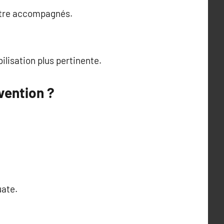
 être accompagnés.
ilisation plus pertinente.
vention ?
uate.