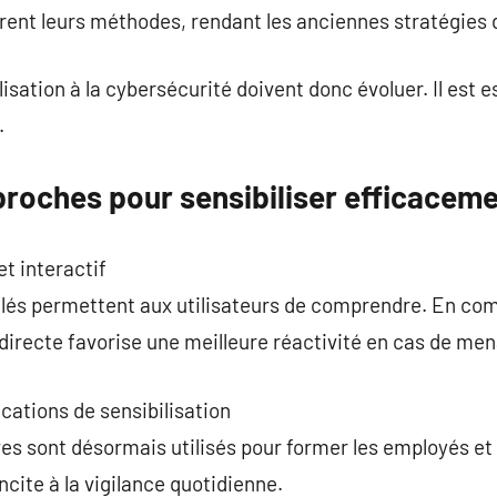
rent leurs méthodes, rendant les anciennes stratégies 
ation à la cybersécurité doivent donc évoluer. Il est ess
.
proches pour sensibiliser efficacem
t interactif
ulés permettent aux utilisateurs de comprendre. En c
e directe favorise une meilleure réactivité en cas de me
cations de sensibilisation
es sont désormais utilisés pour former les employés et l
incite à la vigilance quotidienne.