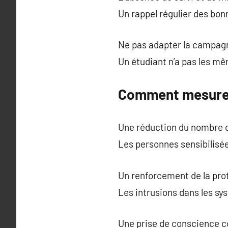
Un rappel régulier des bon
Ne pas adapter la campagne
Un étudiant n’a pas les mê
Comment mesurer 
Une réduction du nombre d’
Les personnes sensibilisé
Un renforcement de la prot
Les intrusions dans les s
Une prise de conscience co