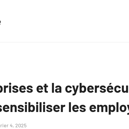
e
rises et la cybersécur
ensibiliser les emplo
rier 4, 2025
Aucun