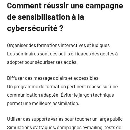
Comment réussir une campagne
de sensibilisation à la
cybersécurité ?
Organiser des formations interactives et ludiques
Les séminaires sont des outils efficaces des gestes à
adopter pour sécuriser ses accès.
Diffuser des messages clairs et accessibles
Un programme de formation pertinent repose sur une
communication adaptée. Éviter le jargon technique
permet une meilleure assimilation.
Utiliser des supports variés pour toucher un large public
Simulations d’attaques, campagnes e-mailing, tests de