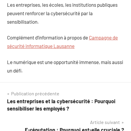
Les entreprises, les écoles, les institutions publiques
peuvent renforcer la cybersécurité par la
sensibilisation.
Complément d’information à propos de
Campagne de
sécurité informatique Lausanne
Le numérique est une opportunité immense, mais aussi
un défi.
Navigation
Publication précédente
Les entreprises et la cybersécurité : Pourquoi
de
sensibiliser les employés ?
l’article
Article suivant
E-réputation : Pourquoi est-elle cruciale ?