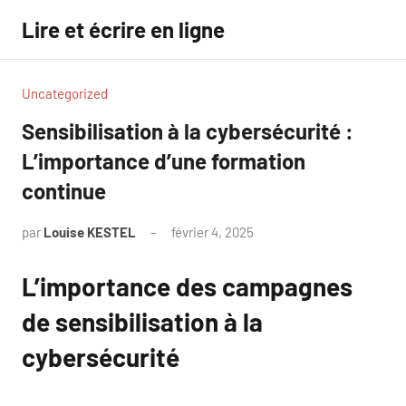
Aller
Lire et écrire en ligne
au
contenu
Uncategorized
Sensibilisation à la cybersécurité :
L’importance d’une formation
continue
par
Louise KESTEL
février 4, 2025
Aucun
commentaire
L’importance des campagnes
de sensibilisation à la
cybersécurité