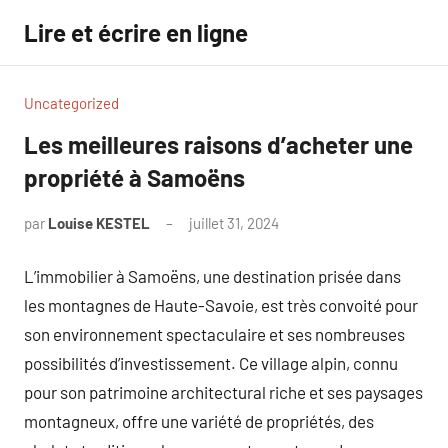
Aller
Lire et écrire en ligne
au
contenu
Uncategorized
Les meilleures raisons d’acheter une
propriété à Samoëns
par
Louise KESTEL
juillet 31, 2024
Aucun
commentaire
L’immobilier à Samoëns, une destination prisée dans
les montagnes de Haute-Savoie, est très convoité pour
son environnement spectaculaire et ses nombreuses
possibilités d’investissement. Ce village alpin, connu
pour son patrimoine architectural riche et ses paysages
montagneux, offre une variété de propriétés, des