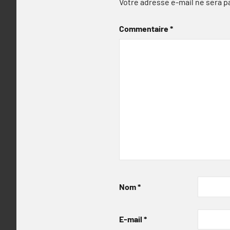
Votre adresse e-mail ne sera p
Commentaire
*
Nom
*
E-mail
*