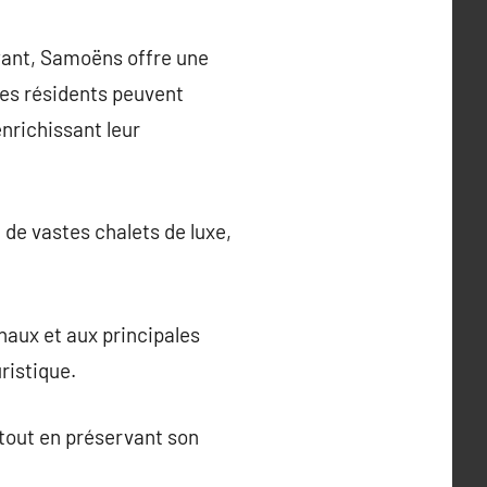
ayant, Samoëns offre une
 Les résidents peuvent
enrichissant leur
de vastes chalets de luxe,
naux et aux principales
ristique.
tout en préservant son