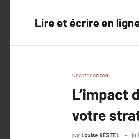
Aller
au
Lire et écrire en lign
contenu
Uncategorized
L’impact 
votre stra
par
Louise KESTEL
jui