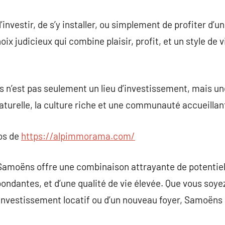
investir, de s’y installer, ou simplement de profiter d’
x judicieux qui combine plaisir, profit, et un style de 
 n’est pas seulement un lieu d’investissement, mais un
naturelle, la culture riche et une communauté accueillan
pos de
https://alpimmorama.com/
Samoëns offre une combinaison attrayante de potentiel 
bondantes, et d’une qualité de vie élevée. Que vous soye
nvestissement locatif ou d’un nouveau foyer, Samoëns 