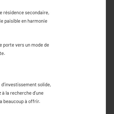
une résidence secondaire,
vie paisible en harmonie
e porte vers un mode de
te.
d’investissement solide,
z à la recherche d’une
a beaucoup à offrir.