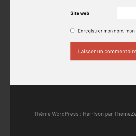
Site web
Enregistrer mon nom, mon e
Thème WordPress : Harrison par ThemeZ