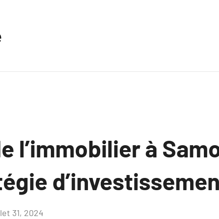
e
de l’immobilier à Sam
tégie d’investissemen
llet 31, 2024
Aucun