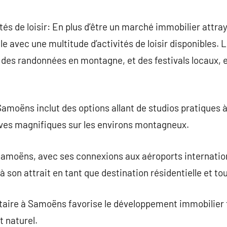
vités de loisir: En plus d’être un marché immobilier attr
le avec une multitude d’activités de loisir disponibles.
r, des randonnées en montagne, et des festivals locaux, 
moëns inclut des options allant de studios pratiques à 
ives magnifiques sur les environs montagneux.
e Samoëns, avec ses connexions aux aéroports internatio
à son attrait en tant que destination résidentielle et tou
ntaire à Samoëns favorise le développement immobilier 
t naturel.