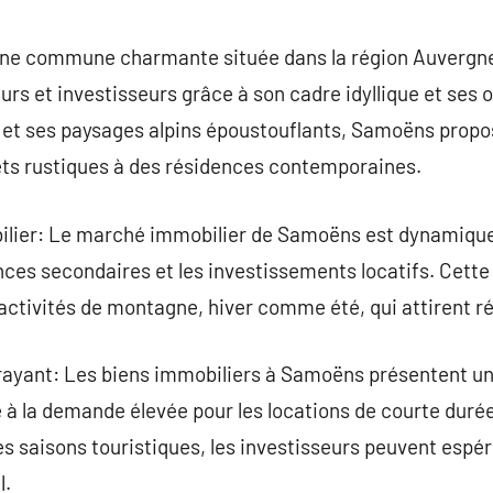
commentaire
une commune charmante située dans la région Auvergn
rs et investisseurs grâce à son cadre idyllique et ses 
l et ses paysages alpins époustouflants, Samoëns propo
lets rustiques à des résidences contemporaines.
ilier: Le marché immobilier de Samoëns est dynamiqu
nces secondaires et les investissements locatifs. Cette
 activités de montagne, hiver comme été, qui attirent r
rayant: Les biens immobiliers à Samoëns présentent un 
à la demande élevée pour les locations de courte durée
s saisons touristiques, les investisseurs peuvent espér
l.