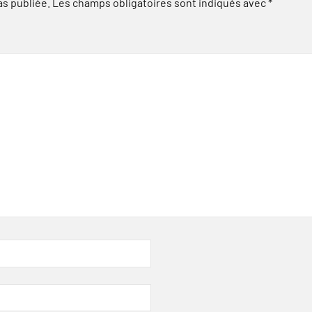
as publiée.
Les champs obligatoires sont indiqués avec
*