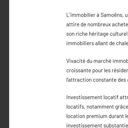
L’immobilier à Samoëns, 
attire de nombreux acheteu
son riche héritage culture
immobiliers allant de cha
Vivacité du marché immob
croissante pour les réside
l’attraction constante des
Investissement locatif att
locatifs, notamment grâce 
location premium durant le
investissement substantie