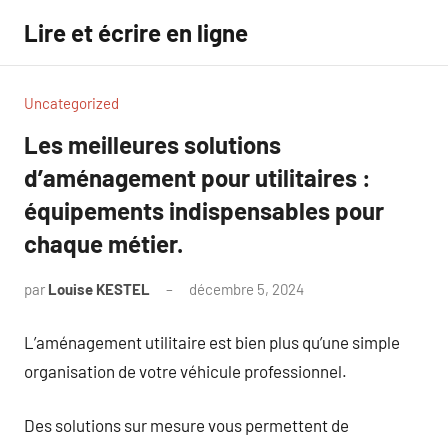
Aller
Lire et écrire en ligne
au
contenu
Uncategorized
Les meilleures solutions
d’aménagement pour utilitaires :
équipements indispensables pour
chaque métier.
par
Louise KESTEL
décembre 5, 2024
Aucun
commentaire
L’aménagement utilitaire est bien plus qu’une simple
organisation de votre véhicule professionnel.
Des solutions sur mesure vous permettent de