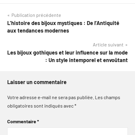
Navigation
Publication précédente
L’histoire des bijoux mystiques : De l’Antiquité
de
aux tendances modernes
l’article
Article suivant
Les bijoux gothiques et leur influence sur la mode
: Un style intemporel et envoûtant
Laisser un commentaire
Votre adresse e-mail ne sera pas publiée.
Les champs
obligatoires sont indiqués avec
*
Commentaire
*