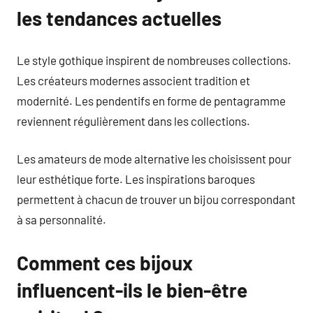
les tendances actuelles
Le style gothique inspirent de nombreuses collections.
Les créateurs modernes associent tradition et
modernité. Les pendentifs en forme de pentagramme
reviennent régulièrement dans les collections.
Les amateurs de mode alternative les choisissent pour
leur esthétique forte. Les inspirations baroques
permettent à chacun de trouver un bijou correspondant
à sa personnalité.
Comment ces bijoux
influencent-ils le bien-être