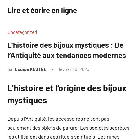
Aller
Lire et écrire en ligne
au
contenu
Uncategorized
L’histoire des bijoux mystiques : De
l’Antiquité aux tendances modernes
par
Louise KESTEL
février 26, 2025
Aucun
commentaire
L’histoire et l’origine des bijoux
mystiques
Depuis l’Antiquité, les accessoires ne sont pas
seulement des objets de parure. Les sociétés secrètes
les utilisaient dans des rituels spirituels. Les runes