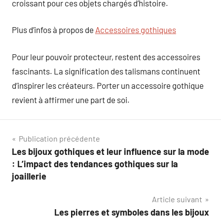
croissant pour ces objets chargés d’histoire.
Plus d’infos à propos de
Accessoires gothiques
Pour leur pouvoir protecteur, restent des accessoires
fascinants. La signification des talismans continuent
d’inspirer les créateurs. Porter un accessoire gothique
revient à affirmer une part de soi.
Navigation
Publication précédente
Les bijoux gothiques et leur influence sur la mode
de
: L’impact des tendances gothiques sur la
l’article
joaillerie
Article suivant
Les pierres et symboles dans les bijoux