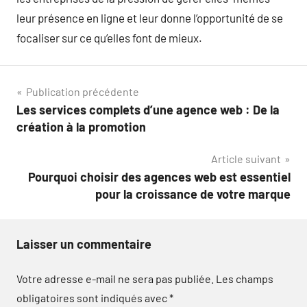
leur présence en ligne et leur donne l’opportunité de se
focaliser sur ce qu’elles font de mieux.
Navigation
Publication précédente
Les services complets d’une agence web : De la
de
création à la promotion
l’article
Article suivant
Pourquoi choisir des agences web est essentiel
pour la croissance de votre marque
Laisser un commentaire
Votre adresse e-mail ne sera pas publiée.
Les champs
obligatoires sont indiqués avec
*