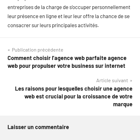
entreprises de la charge de s’occuper personnellement
leur présence en ligne et leur leur offre la chance de se
consacrer sur leurs principales activités.
Navigation
Publication précédente
Comment choisir l’agence web parfaite agence
de
web pour propulser votre business sur internet
l’article
Article suivant
Les raisons pour lesquelles choisir une agence
web est crucial pour la croissance de votre
marque
Laisser un commentaire