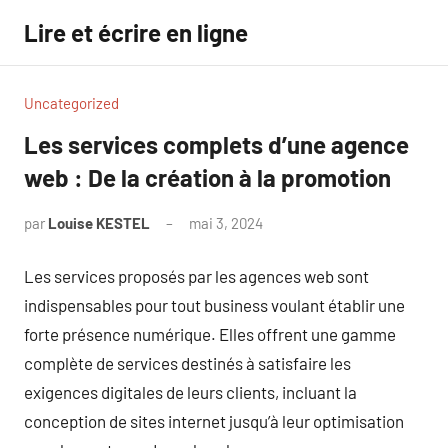
Aller
Lire et écrire en ligne
au
contenu
Uncategorized
Les services complets d’une agence
web : De la création à la promotion
par
Louise KESTEL
mai 3, 2024
Aucun
commentaire
Les services proposés par les agences web sont
indispensables pour tout business voulant établir une
forte présence numérique. Elles offrent une gamme
complète de services destinés à satisfaire les
exigences digitales de leurs clients, incluant la
conception de sites internet jusqu’à leur optimisation