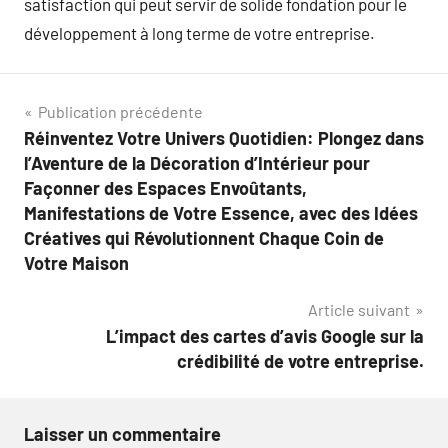
satisfaction qui peut servir de solide fondation pour le
développement à long terme de votre entreprise.
Navigation
Publication précédente
Réinventez Votre Univers Quotidien: Plongez dans
de
l’Aventure de la Décoration d’Intérieur pour
l’article
Façonner des Espaces Envoûtants,
Manifestations de Votre Essence, avec des Idées
Créatives qui Révolutionnent Chaque Coin de
Votre Maison
Article suivant
L’impact des cartes d’avis Google sur la
crédibilité de votre entreprise.
Laisser un commentaire