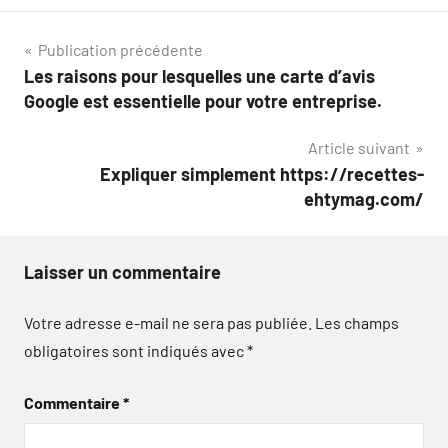
Navigation
Publication précédente
Les raisons pour lesquelles une carte d’avis
de
Google est essentielle pour votre entreprise.
l’article
Article suivant
Expliquer simplement https://recettes-
ehtymag.com/
Laisser un commentaire
Votre adresse e-mail ne sera pas publiée.
Les champs
obligatoires sont indiqués avec
*
Commentaire
*