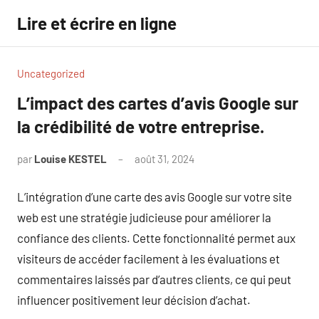
Aller
Lire et écrire en ligne
au
contenu
Uncategorized
L’impact des cartes d’avis Google sur
la crédibilité de votre entreprise.
par
Louise KESTEL
août 31, 2024
Aucun
commentaire
L’intégration d’une carte des avis Google sur votre site
web est une stratégie judicieuse pour améliorer la
confiance des clients. Cette fonctionnalité permet aux
visiteurs de accéder facilement à les évaluations et
commentaires laissés par d’autres clients, ce qui peut
influencer positivement leur décision d’achat.