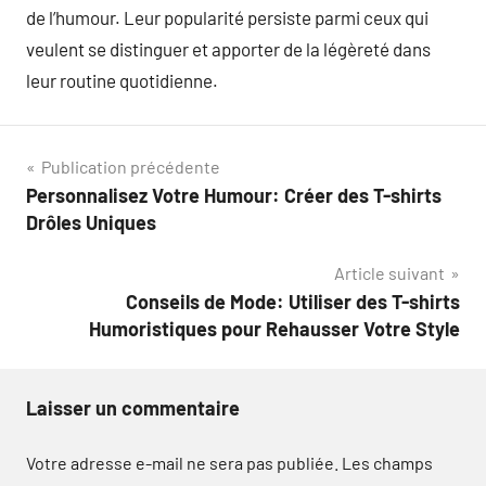
de l’humour. Leur popularité persiste parmi ceux qui
veulent se distinguer et apporter de la légèreté dans
leur routine quotidienne.
Navigation
Publication précédente
Personnalisez Votre Humour: Créer des T-shirts
de
Drôles Uniques
l’article
Article suivant
Conseils de Mode: Utiliser des T-shirts
Humoristiques pour Rehausser Votre Style
Laisser un commentaire
Votre adresse e-mail ne sera pas publiée.
Les champs