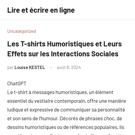
Aller
Lire et écrire en ligne
au
contenu
Uncategorized
Les T-shirts Humoristiques et Leurs
Effets sur les Interactions Sociales
par
Louise KESTEL
août 8, 2024
Aucun
commentaire
ChatGPT
Le t-shirt à messages humoristiques, un élément
essentiel du vestiaire contemporain, offre une manière
ludique et expressive de communiquer sa personnalité
et son sens de l’humour. Décorés de phrases choc, de
dessins humoristiques ou de références populaires, ils