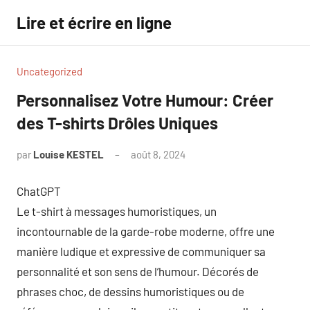
Aller
Lire et écrire en ligne
au
contenu
Uncategorized
Personnalisez Votre Humour: Créer
des T-shirts Drôles Uniques
par
Louise KESTEL
août 8, 2024
Aucun
commentaire
ChatGPT
Le t-shirt à messages humoristiques, un
incontournable de la garde-robe moderne, offre une
manière ludique et expressive de communiquer sa
personnalité et son sens de l’humour. Décorés de
phrases choc, de dessins humoristiques ou de