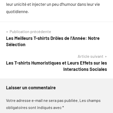
leur unicité et injecter un peu d’humour dans leur vie
quotidienne.
Navigation
Publication précédente
Les Meilleurs T-shirts Drôles de l’Année: Notre
de
Sélection
l’article
Article suivant
Les T-shirts Humoristiques et Leurs Effets sur les
Interactions Sociales
Laisser un commentaire
Votre adresse e-mail ne sera pas publiée.
Les champs
obligatoires sont indiqués avec
*