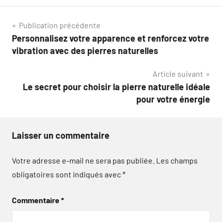
Navigation
Publication précédente
Personnalisez votre apparence et renforcez votre
de
vibration avec des pierres naturelles
l’article
Article suivant
Le secret pour choisir la pierre naturelle idéale
pour votre énergie
Laisser un commentaire
Votre adresse e-mail ne sera pas publiée.
Les champs
obligatoires sont indiqués avec
*
Commentaire
*