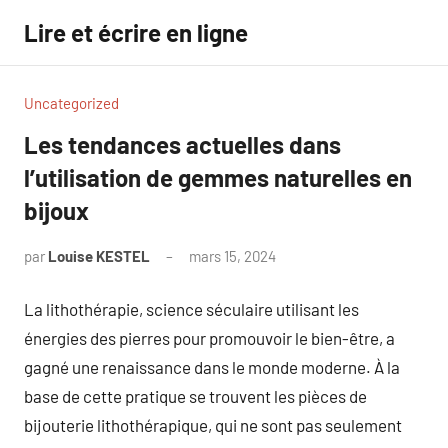
Aller
Lire et écrire en ligne
au
contenu
Uncategorized
Les tendances actuelles dans
l’utilisation de gemmes naturelles en
bijoux
par
Louise KESTEL
mars 15, 2024
Aucun
commentaire
La lithothérapie, science séculaire utilisant les
énergies des pierres pour promouvoir le bien-être, a
gagné une renaissance dans le monde moderne. À la
base de cette pratique se trouvent les pièces de
bijouterie lithothérapique, qui ne sont pas seulement