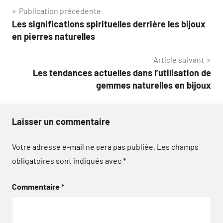
Navigation
Publication précédente
Les significations spirituelles derrière les bijoux
de
en pierres naturelles
l’article
Article suivant
Les tendances actuelles dans l’utilisation de
gemmes naturelles en bijoux
Laisser un commentaire
Votre adresse e-mail ne sera pas publiée.
Les champs
obligatoires sont indiqués avec
*
Commentaire
*