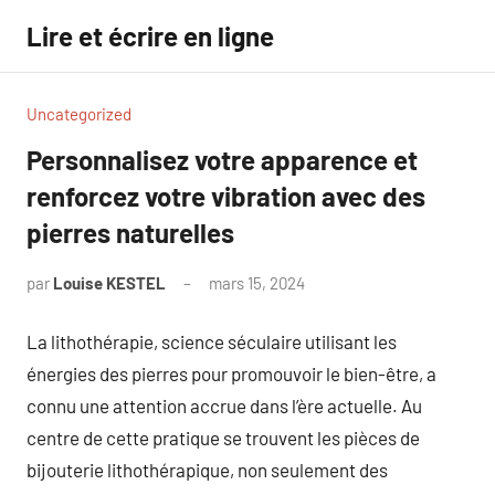
Aller
Lire et écrire en ligne
au
contenu
Uncategorized
Personnalisez votre apparence et
renforcez votre vibration avec des
pierres naturelles
par
Louise KESTEL
mars 15, 2024
Aucun
commentaire
La lithothérapie, science séculaire utilisant les
énergies des pierres pour promouvoir le bien-être, a
connu une attention accrue dans l’ère actuelle. Au
centre de cette pratique se trouvent les pièces de
bijouterie lithothérapique, non seulement des