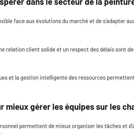
spérer dans le secteur de la peintur
flexible face aux évolutions du marché et de s’adapter a
ne relation client solide et un respect des délais sont 
s et la gestion intelligente des ressources permetten
r mieux gérer les équipes sur les ch
ersonnel permettent de mieux organiser les tâches et d’