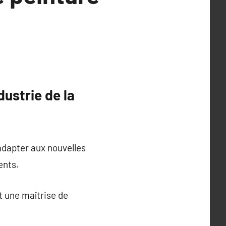
dustrie de la
adapter aux nouvelles
ents.
t une maîtrise de