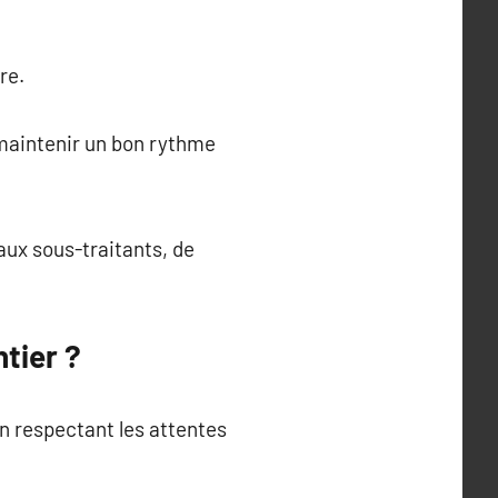
re.
maintenir un bon rythme
aux sous-traitants, de
tier ?
n respectant les attentes