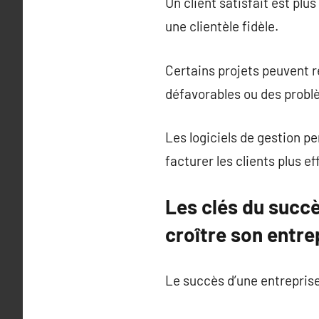
Un client satisfait est pl
une clientèle fidèle.
Certains projets peuvent r
défavorables ou des probl
Les logiciels de gestion p
facturer les clients plus e
Les clés du succè
croître son entre
Le succès d’une entreprise