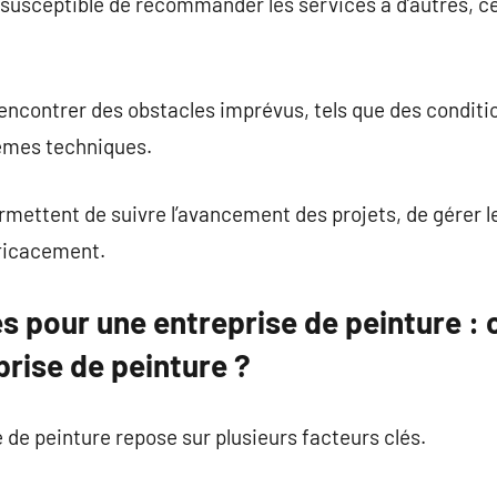
us susceptible de recommander les services à d’autres, 
encontrer des obstacles imprévus, tels que des conditi
èmes techniques.
ermettent de suivre l’avancement des projets, de gérer l
fficacement.
s pour une entreprise de peinture :
prise de peinture ?
 de peinture repose sur plusieurs facteurs clés.