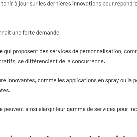
 tenir à jour sur les dernières innovations pour répondr
nnaît une forte demande.
re qui proposent des services de personnalisation, com
atifs, se différencient de la concurrence.
re innovantes, comme les applications en spray ou la p
ntes.
e peuvent ainsi élargir leur gamme de services pour inc