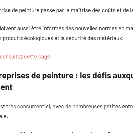
ise de peinture passe par la maîtrise des coûts et de la
doivent aussi être informés des nouvelles normes en ma
produits écologiques et la sécurité des matériaux.
consultez cette page
reprises de peinture : les défis auxqu
ment
est très concurrentiel, avec de nombreuses petites entre
ale.