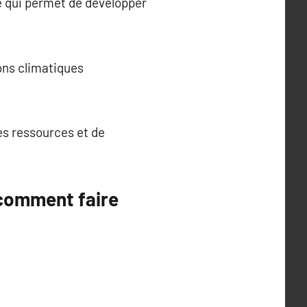
ce qui permet de développer
ons climatiques
es ressources et de
 comment faire