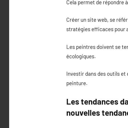
Cela permet de répondre à 
Créer un site web, se référ
stratégies efficaces pour a
Les peintres doivent se te
écologiques.
Investir dans des outils e
peinture.
Les tendances dan
nouvelles tendanc