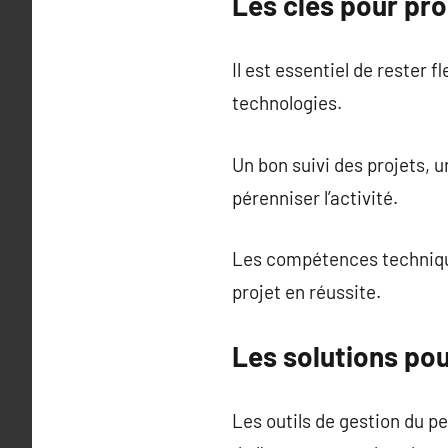
Les clés pour pro
Il est essentiel de rester 
technologies.
Un bon suivi des projets, u
pérenniser l’activité.
Les compétences technique
projet en réussite.
Les solutions pou
Les outils de gestion du p