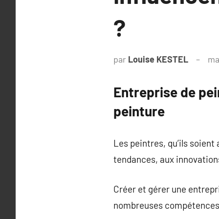
?
par
Louise KESTEL
ma
Entreprise de pein
peinture
Les peintres, qu’ils soien
tendances, aux innovations
Créer et gérer une entrep
nombreuses compétences