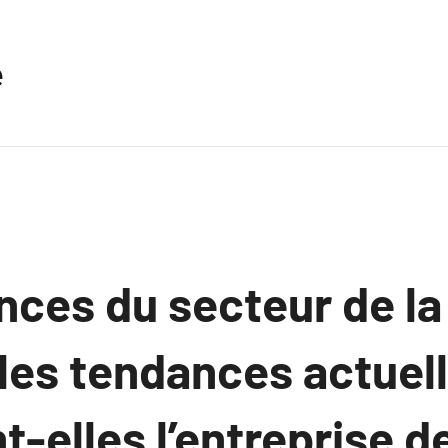
e
ces du secteur de la 
es tendances actuel
t-elles l’entreprise d