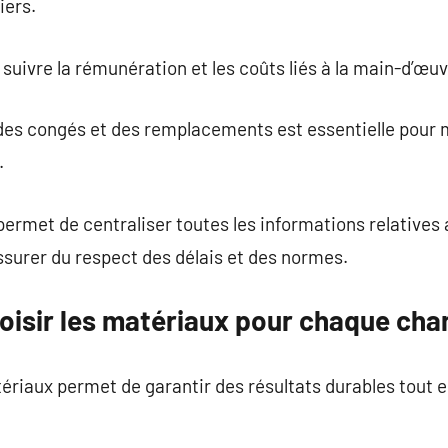
iers.
uivre la rémunération et les coûts liés à la main-d’œuv
des congés et des remplacements est essentielle pour 
.
permet de centraliser toutes les informations relatives 
’assurer du respect des délais et des normes.
isir les matériaux pour chaque chan
ériaux permet de garantir des résultats durables tout e