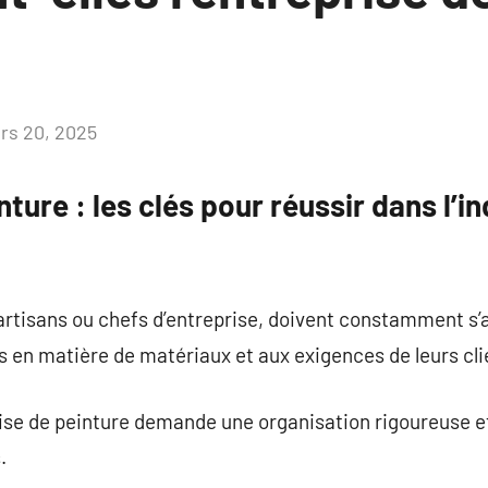
rs 20, 2025
Aucun
commentaire
ture : les clés pour réussir dans l’in
t artisans ou chefs d’entreprise, doivent constamment s’
 en matière de matériaux et aux exigences de leurs cli
rise de peinture demande une organisation rigoureuse e
.