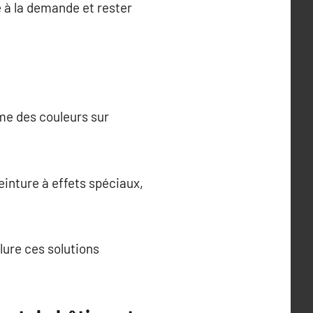
e à la demande et rester
me des couleurs sur
einture à effets spéciaux,
lure ces solutions