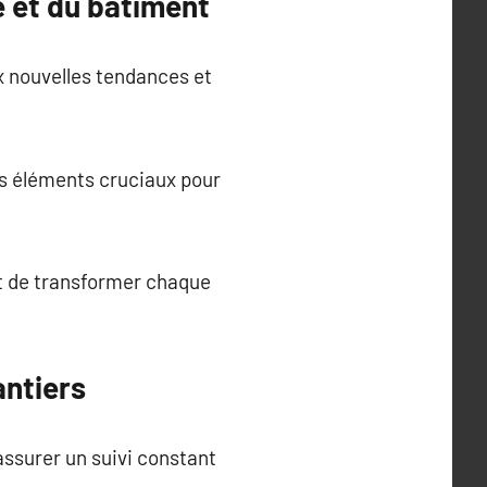
e et du bâtiment
ux nouvelles tendances et
des éléments cruciaux pour
t de transformer chaque
antiers
assurer un suivi constant