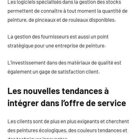
Les logiciels spécialisés dans la gestion des stocks
permettent de connaître à tout moment la quantité de
peinture, de pinceaux et de rouleaux disponibles.
La gestion des fournisseurs est aussi un point
stratégique pour une entreprise de peinture.
L’investissement dans des matériaux de qualité est
également un gage de satisfaction client.
Les nouvelles tendances à
intégrer dans l’offre de service
Les clients sont de plus en plus exigeants et cherchent
des peintures écologiques, des couleurs tendances et