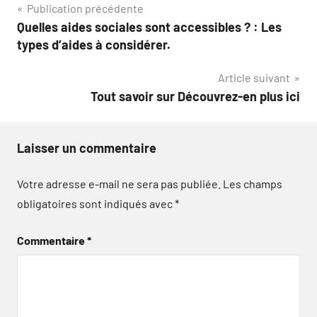
Navigation
Publication précédente
Quelles aides sociales sont accessibles ? : Les
de
types d’aides à considérer.
l’article
Article suivant
Tout savoir sur Découvrez-en plus ici
Laisser un commentaire
Votre adresse e-mail ne sera pas publiée.
Les champs
obligatoires sont indiqués avec
*
Commentaire
*