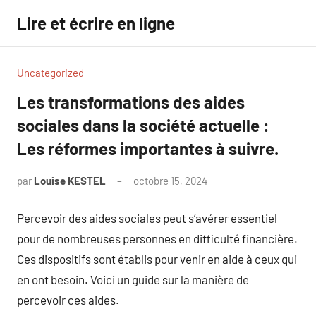
Aller
Lire et écrire en ligne
au
contenu
Uncategorized
Les transformations des aides
sociales dans la société actuelle :
Les réformes importantes à suivre.
par
Louise KESTEL
octobre 15, 2024
Aucun
commentaire
Percevoir des aides sociales peut s’avérer essentiel
pour de nombreuses personnes en difficulté financière.
Ces dispositifs sont établis pour venir en aide à ceux qui
en ont besoin. Voici un guide sur la manière de
percevoir ces aides.