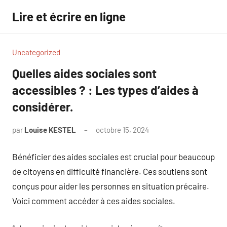
Aller
Lire et écrire en ligne
au
contenu
Uncategorized
Quelles aides sociales sont
accessibles ? : Les types d’aides à
considérer.
par
Louise KESTEL
octobre 15, 2024
Aucun
commentaire
Bénéficier des aides sociales est crucial pour beaucoup
de citoyens en difficulté financière. Ces soutiens sont
conçus pour aider les personnes en situation précaire.
Voici comment accéder à ces aides sociales.