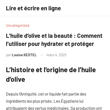
Aller
Lire et écrire en ligne
au
contenu
Uncategorized
L’huile d’olive et la beauté : Comment
l’utiliser pour hydrater et protéger
par
Louise KESTEL
mars 4, 2025
Aucun
commentaire
L’histoire et l’origine de l’huile
d’olive
Depuis l’Antiquité, cet or liquide fait partie des
ingrédients les plus prisés. Les Égyptiens lui
attribuaient des vertus médicinales. Sa production ont