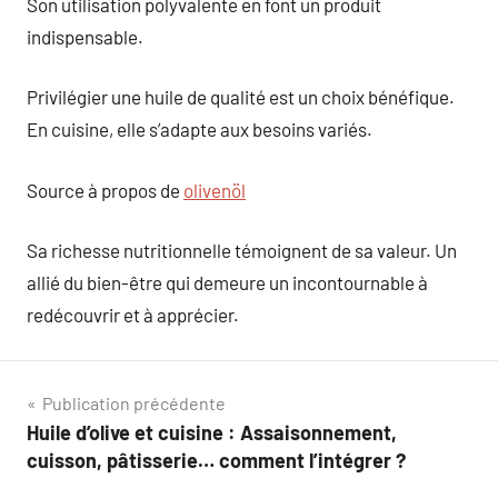
Son utilisation polyvalente en font un produit
indispensable.
Privilégier une huile de qualité est un choix bénéfique.
En cuisine, elle s’adapte aux besoins variés.
Source à propos de
olivenöl
Sa richesse nutritionnelle témoignent de sa valeur. Un
allié du bien-être qui demeure un incontournable à
redécouvrir et à apprécier.
Navigation
Publication précédente
Huile d’olive et cuisine : Assaisonnement,
de
cuisson, pâtisserie… comment l’intégrer ?
l’article