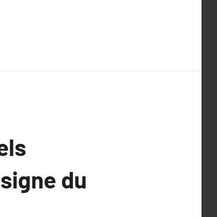
els
 signe du