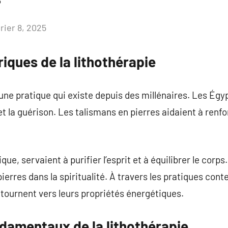
rier 8, 2025
Aucun
commentaire
riques de la lithothérapie
 une pratique qui existe depuis des millénaires. Les Égy
et la guérison. Les talismans en pierres aidaient à renfo
e, servaient à purifier l’esprit et à équilibrer le corps
ierres dans la spiritualité. À travers les pratiques con
ournent vers leurs propriétés énergétiques.
ndamentaux de la lithothérapie