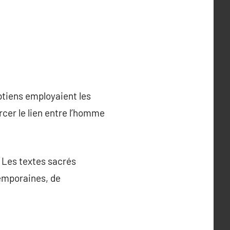
ptiens employaient les
rcer le lien entre l’homme
. Les textes sacrés
temporaines, de