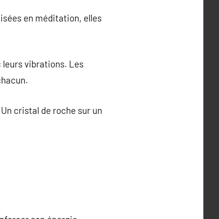
lisées en méditation, elles
leurs vibrations. Les
chacun.
 Un cristal de roche sur un