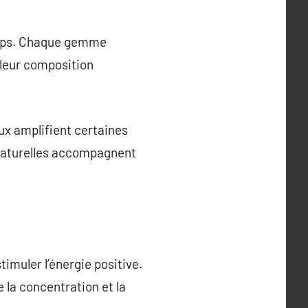
 corps. Chaque gemme
 leur composition
aux amplifient certaines
s naturelles accompagnent
timuler l’énergie positive.
 la concentration et la