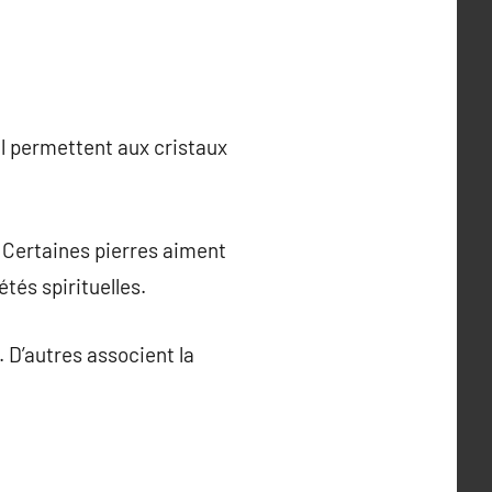
il permettent aux cristaux
. Certaines pierres aiment
tés spirituelles.
. D’autres associent la