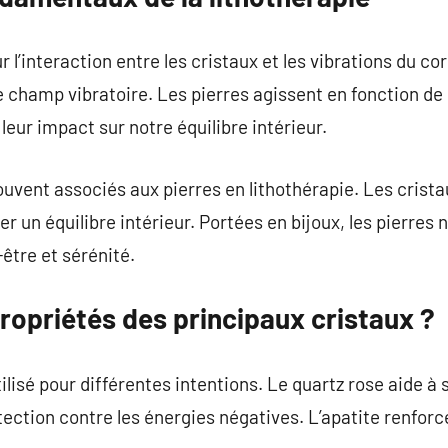
ur l’interaction entre les cristaux et les vibrations du
e champ vibratoire. Les pierres agissent en fonction de
leur impact sur notre équilibre intérieur.
souvent associés aux pierres en lithothérapie. Les crist
er un équilibre intérieur. Portées en bijoux, les pierre
être et sérénité.
propriétés des principaux cristaux ?
ilisé pour différentes intentions. Le quartz rose aide à s
ection contre les énergies négatives. L’apatite renforce