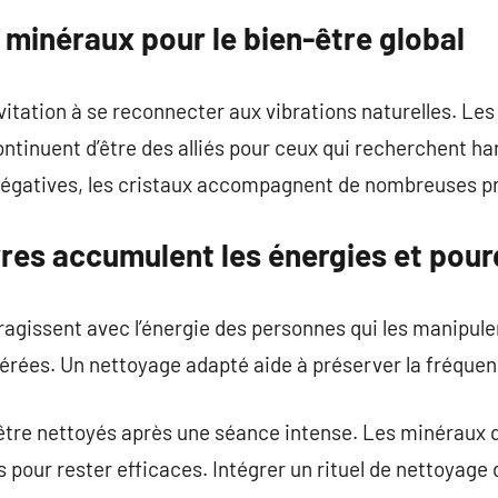
minéraux pour le bien-être global
nvitation à se reconnecter aux vibrations naturelles. Le
continuent d’être des alliés pour ceux qui recherchent h
négatives, les cristaux accompagnent de nombreuses pr
es accumulent les énergies et pourqu
ragissent avec l’énergie des personnes qui les manipulen
térées. Un nettoyage adapté aide à préserver la fréquen
 être nettoyés après une séance intense. Les minéraux 
s pour rester efficaces. Intégrer un rituel de nettoyage