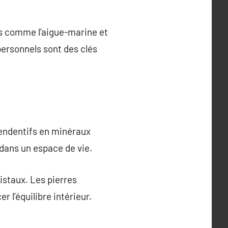
eus comme l’aigue-marine et
personnels sont des clés
 pendentifs en minéraux
 dans un espace de vie.
istaux. Les pierres
r l’équilibre intérieur.