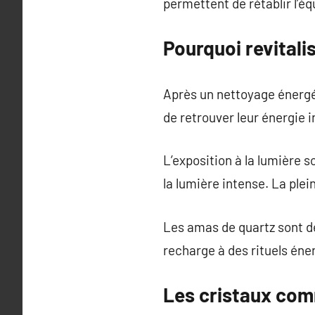
permettent de rétablir l’équ
Pourquoi revitali
Après un nettoyage énergéti
de retrouver leur énergie in
L’exposition à la lumière s
la lumière intense. La plei
Les amas de quartz sont de
recharge à des rituels éne
Les cristaux com