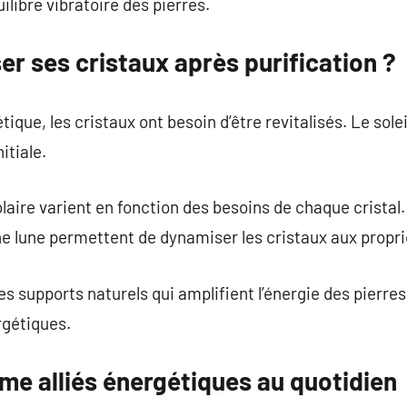
ilibre vibratoire des pierres.
ser ses cristaux après purification ?
que, les cristaux ont besoin d’être revitalisés. Le sole
itiale.
olaire varient en fonction des besoins de chaque cristal
ne lune permettent de dynamiser les cristaux aux proprié
s supports naturels qui amplifient l’énergie des pierres
rgétiques.
me alliés énergétiques au quotidien