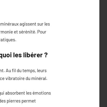
s minéraux agissent sur les
armonie et sérénité. Pour
atiques.
oi les libérer ?
t. Au fil du temps, leurs
ce vibratoire du minéral.
qui absorbent les émotions
 des pierres permet