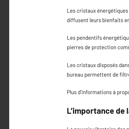
Les cristaux énergétiques s
diffusent leurs bienfaits e
Les pendentifs énergétiqu
pierres de protection com
Les cristaux disposés dans 
bureau permettent de filtr
Plus d’informations à pro
L’importance de l