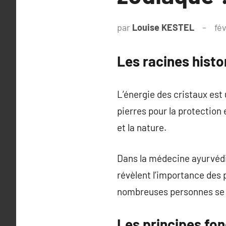
par
Louise KESTEL
fév
Les racines histo
L’énergie des cristaux est
pierres pour la protection 
et la nature.
Dans la médecine ayurvédiqu
révèlent l’importance des p
nombreuses personnes se t
Les principes fo