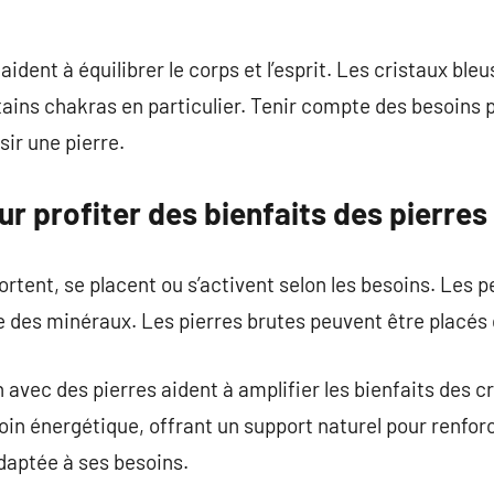
ident à équilibrer le corps et l’esprit. Les cristaux bl
rtains chakras en particulier. Tenir compte des besoins 
sir une pierre.
 profiter des bienfaits des pierres
portent, se placent ou s’activent selon les besoins. Les
ire des minéraux. Les pierres brutes peuvent être placés
avec des pierres aident à amplifier les bienfaits des cr
oin énergétique, offrant un support naturel pour renforce
adaptée à ses besoins.