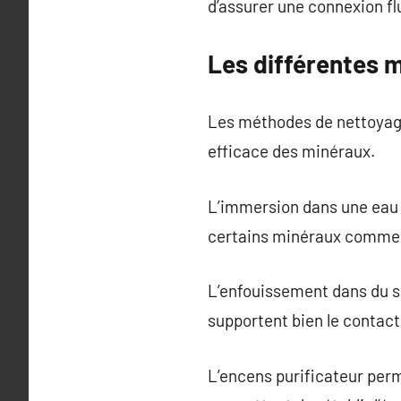
d’assurer une connexion flu
Les différentes m
Les méthodes de nettoyage 
efficace des minéraux.
L’immersion dans une eau d
certains minéraux comme la
L’enfouissement dans du se
supportent bien le contact 
L’encens purificateur perm