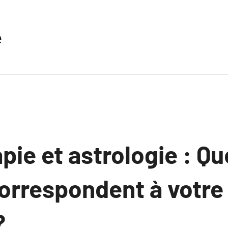
e
pie et astrologie : Qu
correspondent à votre
?