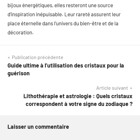
bijoux énergétiques, elles resteront une source
d’inspiration inépuisable. Leur rareté assurent leur
place éternelle dans l’univers du bien-être et de la
décoration.
Navigation
Publication précédente
Guide ultime à l’utilisation des cristaux pour la
de
guérison
l’article
Article suivant
Lithothérapie et astrologie : Quels cristaux
correspondent à votre signe du zodiaque ?
Laisser un commentaire