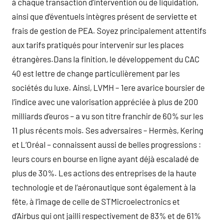
à chaque transaction d’intervention ou de liquidation,
ainsi que d’éventuels intègres présent de serviette et
frais de gestion de PEA. Soyez principalement attentifs
aux tarifs pratiqués pour intervenir sur les places
étrangères.Dans la finition, le développement du CAC
40 est lettre de change particulièrement par les
sociétés du luxe. Ainsi, LVMH – 1ere avarice boursier de
l’indice avec une valorisation appréciée à plus de 200
milliards d’euros – a vu son titre franchir de 60% sur les
11 plus récents mois. Ses adversaires – Hermès, Kering
et L’Oréal – connaissent aussi de belles progressions :
leurs cours en bourse en ligne ayant déjà escaladé de
plus de 30%. Les actions des entreprises de la haute
technologie et de l’aéronautique sont également à la
fête, à l’image de celle de STMicroelectronics et
d’Airbus qui ont jailli respectivement de 83% et de 61%