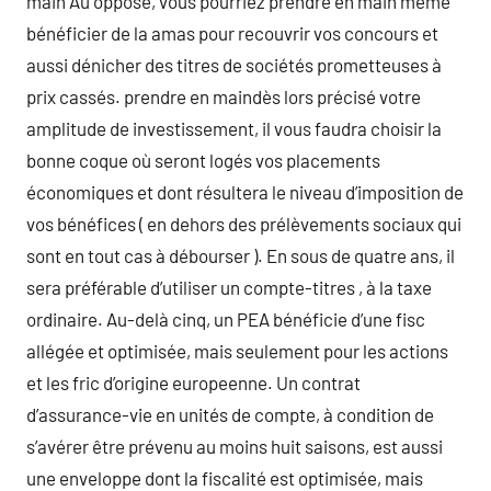
main Au opposé, vous pourriez prendre en main même
bénéficier de la amas pour recouvrir vos concours et
aussi dénicher des titres de sociétés prometteuses à
prix cassés. prendre en maindès lors précisé votre
amplitude de investissement, il vous faudra choisir la
bonne coque où seront logés vos placements
économiques et dont résultera le niveau d’imposition de
vos bénéfices ( en dehors des prélèvements sociaux qui
sont en tout cas à débourser ). En sous de quatre ans, il
sera préférable d’utiliser un compte-titres , à la taxe
ordinaire. Au-delà cinq, un PEA bénéficie d’une fisc
allégée et optimisée, mais seulement pour les actions
et les fric d’origine europeenne. Un contrat
d’assurance-vie en unités de compte, à condition de
s’avérer être prévenu au moins huit saisons, est aussi
une enveloppe dont la fiscalité est optimisée, mais