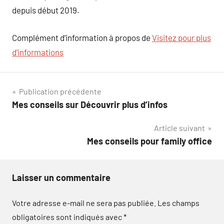
depuis début 2019.
Complément d’information à propos de
Visitez pour plus
d’informations
Navigation
Publication précédente
Mes conseils sur Découvrir plus d’infos
de
Article suivant
l’article
Mes conseils pour family office
Laisser un commentaire
Votre adresse e-mail ne sera pas publiée.
Les champs
obligatoires sont indiqués avec
*