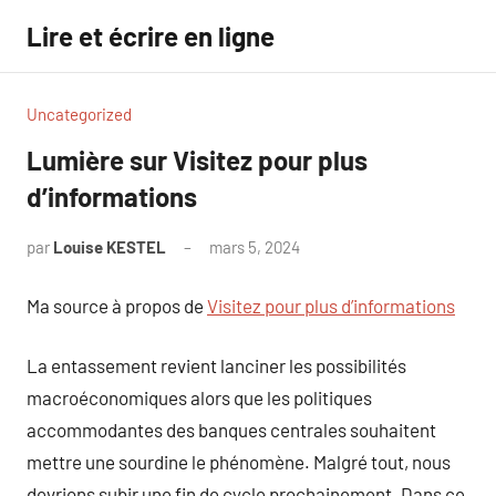
Aller
Lire et écrire en ligne
au
contenu
Uncategorized
Lumière sur Visitez pour plus
d’informations
par
Louise KESTEL
mars 5, 2024
Aucun
commentaire
Ma source à propos de
Visitez pour plus d’informations
La entassement revient lanciner les possibilités
macroéconomiques alors que les politiques
accommodantes des banques centrales souhaitent
mettre une sourdine le phénomène. Malgré tout, nous
devrions subir une fin de cycle prochainement. Dans ce