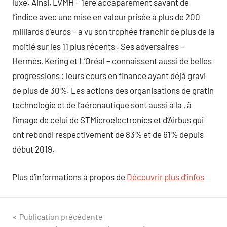
luxe. Ainsi, LVMH – 1ere accaparement savant de
l’indice avec une mise en valeur prisée à plus de 200
milliards d’euros – a vu son trophée franchir de plus de la
moitié sur les 11 plus récents . Ses adversaires –
Hermès, Kering et L’Oréal – connaissent aussi de belles
progressions : leurs cours en finance ayant déjà gravi
de plus de 30%. Les actions des organisations de gratin
technologie et de l’aéronautique sont aussi à la , à
l’image de celui de STMicroelectronics et d’Airbus qui
ont rebondi respectivement de 83% et de 61% depuis
début 2019.
Plus d’informations à propos de
Découvrir plus d’infos
Navigation
Publication précédente