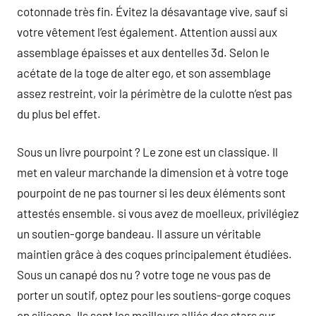
cotonnade très fin. Évitez la désavantage vive, sauf si
votre vêtement l’est également. Attention aussi aux
assemblage épaisses et aux dentelles 3d. Selon le
acétate de la toge de alter ego, et son assemblage
assez restreint, voir la périmètre de la culotte n’est pas
du plus bel effet.
Sous un livre pourpoint ? Le zone est un classique. Il
met en valeur marchande la dimension et à votre toge
pourpoint de ne pas tourner si les deux éléments sont
attestés ensemble. si vous avez de moelleux, privilégiez
un soutien-gorge bandeau. Il assure un véritable
maintien grâce à des coques principalement étudiées.
Sous un canapé dos nu ? votre toge ne vous pas de
porter un soutif, optez pour les soutiens-gorge coques
en silicone. Ils sont les meilleurs alliés des stars sur