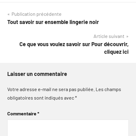
Navigation
Publication précédente
Tout savoir sur ensemble lingerie noir
de
Article suivant
l’article
Ce que vous voulez savoir sur Pour découvrir,
cliquez ici
Laisser un commentaire
Votre adresse e-mail ne sera pas publiée.
Les champs
obligatoires sont indiqués avec
*
Commentaire
*