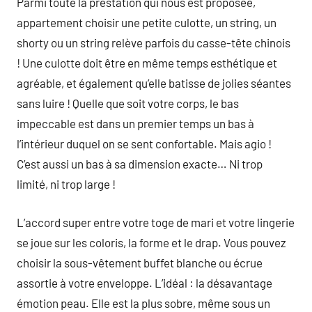
Parmi toute la prestation qui nous est proposée,
appartement choisir une petite culotte, un string, un
shorty ou un string relève parfois du casse-tête chinois
! Une culotte doit être en même temps esthétique et
agréable, et également qu’elle batisse de jolies séantes
sans luire ! Quelle que soit votre corps, le bas
impeccable est dans un premier temps un bas à
l’intérieur duquel on se sent confortable. Mais agio !
C’est aussi un bas à sa dimension exacte… Ni trop
limité, ni trop large !
L’accord super entre votre toge de mari et votre lingerie
se joue sur les coloris, la forme et le drap. Vous pouvez
choisir la sous-vêtement buffet blanche ou écrue
assortie à votre enveloppe. L’idéal : la désavantage
émotion peau. Elle est la plus sobre, même sous un