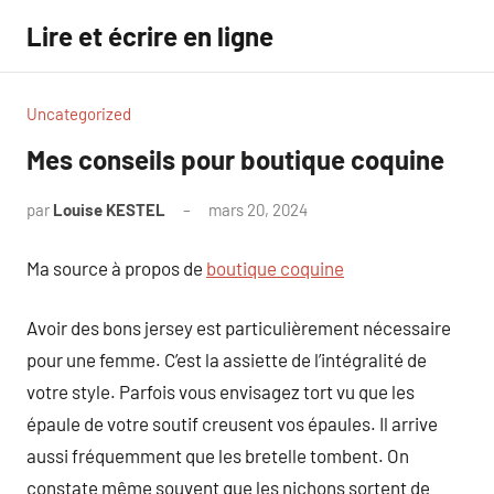
Aller
Lire et écrire en ligne
au
contenu
Uncategorized
Mes conseils pour boutique coquine
par
Louise KESTEL
mars 20, 2024
Aucun
commentaire
Ma source à propos de
boutique coquine
Avoir des bons jersey est particulièrement nécessaire
pour une femme. C’est la assiette de l’intégralité de
votre style. Parfois vous envisagez tort vu que les
épaule de votre soutif creusent vos épaules. Il arrive
aussi fréquemment que les bretelle tombent. On
constate même souvent que les nichons sortent de