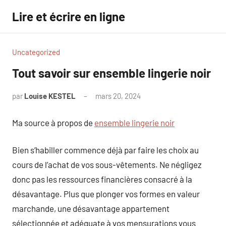
Aller
Lire et écrire en ligne
au
contenu
Uncategorized
Tout savoir sur ensemble lingerie noir
par
Louise KESTEL
mars 20, 2024
Aucun
commentaire
Ma source à propos de
ensemble lingerie noir
Bien s’habiller commence déjà par faire les choix au
cours de l’achat de vos sous-vêtements. Ne négligez
donc pas les ressources financières consacré à la
désavantage. Plus que plonger vos formes en valeur
marchande, une désavantage appartement
sélectionnée et adéquate à vos mensurations vous