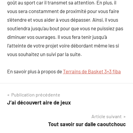
goût au sport car il transmet sa attention. En plus, il
vous sera constamment de proximité pour vous faire
s’étendre et vous aider à vous dépasser. Ainsi, il vous
soutiendra jusqu’au bout pour que vous ne puissiez pas
diminuer vos ouvrages. Il vous fera tenir jusqu’à
l’atteinte de votre projet voire débordant même les si
vous souhaitez un suivi par la suite.
En savoir plus à propos de
Terrains de Basket 3×3 fiba
Navigation
Publication précédente
J’ai découvert aire de jeux
de
Article suivant
l’article
Tout savoir sur dalle caoutchouc