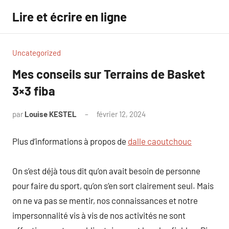
Aller
Lire et écrire en ligne
au
contenu
Uncategorized
Mes conseils sur Terrains de Basket
3×3 fiba
par
Louise KESTEL
février 12, 2024
Aucun
commentaire
Plus d’informations à propos de
dalle caoutchouc
On s’est déjà tous dit qu’on avait besoin de personne
pour faire du sport, qu’on s’en sort clairement seul. Mais
on ne va pas se mentir, nos connaissances et notre
impersonnalité vis à vis de nos activités ne sont