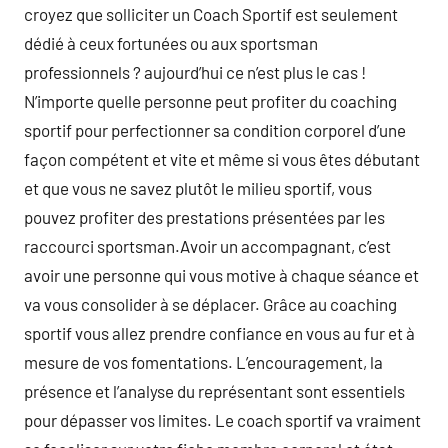
croyez que solliciter un Coach Sportif est seulement
dédié à ceux fortunées ou aux sportsman
professionnels ? aujourd’hui ce n’est plus le cas !
N’importe quelle personne peut profiter du coaching
sportif pour perfectionner sa condition corporel d’une
façon compétent et vite et même si vous êtes débutant
et que vous ne savez plutôt le milieu sportif, vous
pouvez profiter des prestations présentées par les
raccourci sportsman.Avoir un accompagnant, c’est
avoir une personne qui vous motive à chaque séance et
va vous consolider à se déplacer. Grâce au coaching
sportif vous allez prendre confiance en vous au fur et à
mesure de vos fomentations. L’encouragement, la
présence et l’analyse du représentant sont essentiels
pour dépasser vos limites. Le coach sportif va vraiment