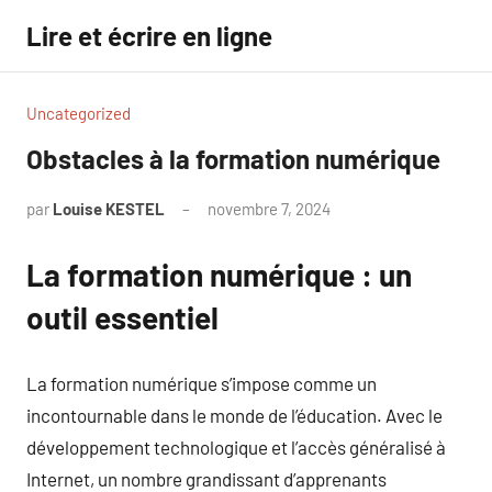
Aller
Lire et écrire en ligne
au
contenu
Uncategorized
Obstacles à la formation numérique
par
Louise KESTEL
novembre 7, 2024
Aucun
commentaire
La formation numérique : un
outil essentiel
La formation numérique s’impose comme un
incontournable dans le monde de l’éducation. Avec le
développement technologique et l’accès généralisé à
Internet, un nombre grandissant d’apprenants