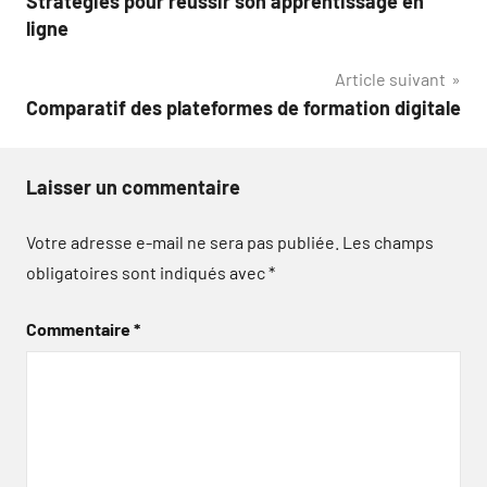
Stratégies pour réussir son apprentissage en
de
ligne
l’article
Article suivant
Comparatif des plateformes de formation digitale
Laisser un commentaire
Votre adresse e-mail ne sera pas publiée.
Les champs
obligatoires sont indiqués avec
*
Commentaire
*