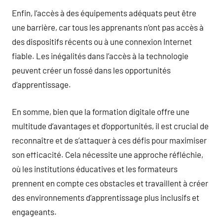
Enfin, l’accès à des équipements adéquats peut être
une barrière, car tous les apprenants n’ont pas accès à
des dispositifs récents ou à une connexion Internet
fiable. Les inégalités dans l’accès à la technologie
peuvent créer un fossé dans les opportunités
d’apprentissage.
En somme, bien que la formation digitale offre une
multitude d’avantages et d’opportunités, il est crucial de
reconnaître et de s’attaquer à ces défis pour maximiser
son efficacité. Cela nécessite une approche réfléchie,
où les institutions éducatives et les formateurs
prennent en compte ces obstacles et travaillent à créer
des environnements d’apprentissage plus inclusifs et
engageants.