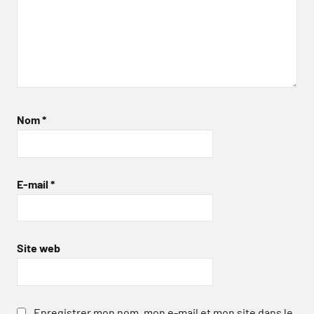
Nom
*
E-mail
*
Site web
Enregistrer mon nom, mon e-mail et mon site dans le