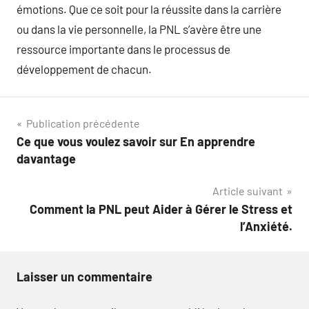
émotions. Que ce soit pour la réussite dans la carrière
ou dans la vie personnelle, la PNL s’avère être une
ressource importante dans le processus de
développement de chacun.
Navigation
Publication précédente
Ce que vous voulez savoir sur En apprendre
de
davantage
l’article
Article suivant
Comment la PNL peut Aider à Gérer le Stress et
l’Anxiété.
Laisser un commentaire