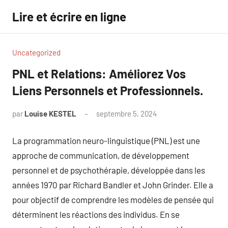
Aller
Lire et écrire en ligne
au
contenu
Uncategorized
PNL et Relations: Améliorez Vos
Liens Personnels et Professionnels.
par
Louise KESTEL
septembre 5, 2024
Aucun
commentaire
La programmation neuro-linguistique (PNL) est une
approche de communication, de développement
personnel et de psychothérapie, développée dans les
années 1970 par Richard Bandler et John Grinder. Elle a
pour objectif de comprendre les modèles de pensée qui
déterminent les réactions des individus. En se