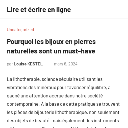
Aller
Lire et écrire en ligne
au
contenu
Uncategorized
Pourquoi les bijoux en pierres
naturelles sont un must-have
par
Louise KESTEL
mars 6, 2024
Aucun
commentaire
La lithothérapie, science séculaire utilisant les
vibrations des minéraux pour favoriser l’équilibre, a
gagné une attention accrue dans notre société
contemporaine. À la base de cette pratique se trouvent
les pièces de bijouterie lithothérapique, non seulement
des objets de beauté, mais également des instruments